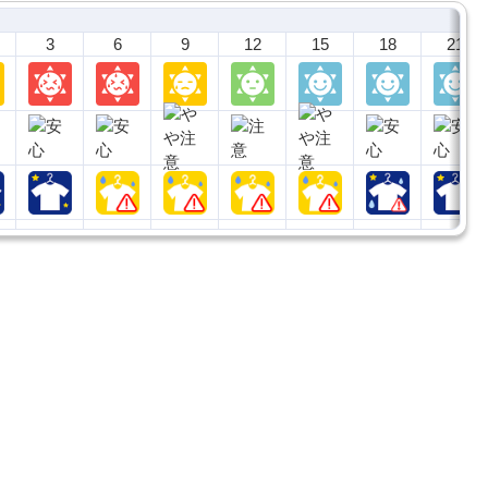
3
6
9
12
15
18
21