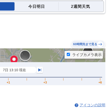
今日明日
2週間天気
60時間先まで見る
アイコンの説明