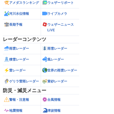
アメダスランキング
ウェザーリポート
河川水位情報
ライブカメラ
長期予報
ウェザーニュース
LiVE
レーダーコンテンツ
雨雲レーダー
雨雪レーダー
積雪レーダー
風レーダー
雷レーダー
世界の雨雲レーダー
ゲリラ雷雨レーダー
黄砂レーダー
防災・減災メニュー
警報・注意報
台風情報
地震情報
津波情報