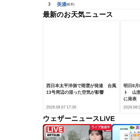
美濃
3
(
岐阜
)
最新のお天気ニュース
西日本太平洋側で雨雲が発達 台風
明日8月
13号周辺の湿った空気が影響
ト 山形
に発表
2026.08.07 17:30
2026.08.
ウェザーニュースLiVE
ライブ放送中