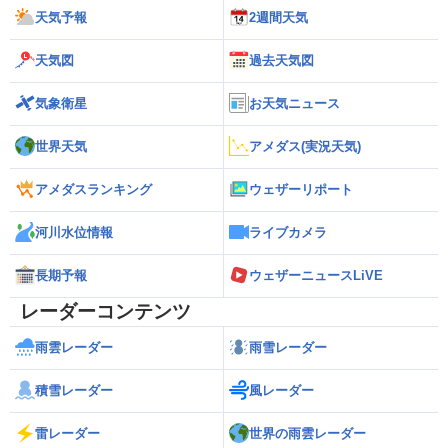
天気予報
2週間天気
天気図
過去天気図
気象衛星
お天気ニュース
世界天気
アメダス(実況天気)
アメダスランキング
ウェザーリポート
河川水位情報
ライブカメラ
長期予報
ウェザーニュースLiVE
レーダーコンテンツ
雨雲レーダー
雨雪レーダー
積雪レーダー
風レーダー
雷レーダー
世界の雨雲レーダー