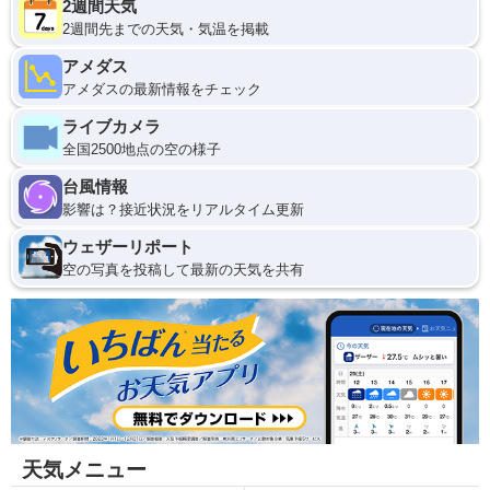
2週間天気
2週間先までの天気・気温を掲載
アメダス
アメダスの最新情報をチェック
ライブカメラ
全国2500地点の空の様子
台風情報
影響は？接近状況をリアルタイム更新
ウェザーリポート
空の写真を投稿して最新の天気を共有
天気メニュー