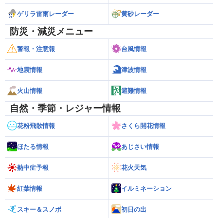
ゲリラ雷雨レーダー
黄砂レーダー
防災・減災メニュー
警報・注意報
台風情報
地震情報
津波情報
火山情報
避難情報
自然・季節・レジャー情報
花粉飛散情報
さくら開花情報
ほたる情報
あじさい情報
熱中症予報
花火天気
紅葉情報
イルミネーション
スキー＆スノボ
初日の出