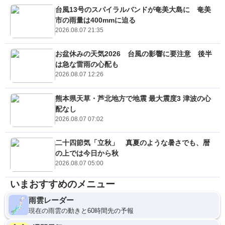
台風13号のスパイラルバンドが奄美大島に 奄美
市の雨量は400mmに迫る
2026.08.07 21:35
お盆休みの天気2026 台風の影響に要注意 後半
は急な雷雨の心配も
2026.08.07 12:26
熊本県天草・芦北地方で地震 最大震度3 津波の心
配なし
2026.08.07 07:02
二十四節気「立秋」 真夏のような暑さでも、暦
の上では今日から秋
2026.08.07 05:00
いまおすすめのメニュー
雨雲レーダー
現在の雨雲の動きと60時間先の予報