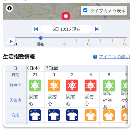
生活指数情報
アイコンの説明
日
6日(木)
7日(金)
21
0
3
6
9
12
時間
熱中症
天気痛
洗濯