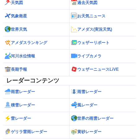
天気図
過去天気図
気象衛星
お天気ニュース
世界天気
アメダス(実況天気)
アメダスランキング
ウェザーリポート
河川水位情報
ライブカメラ
長期予報
ウェザーニュースLiVE
レーダーコンテンツ
雨雲レーダー
雨雪レーダー
積雪レーダー
風レーダー
雷レーダー
世界の雨雲レーダー
ゲリラ雷雨レーダー
黄砂レーダー