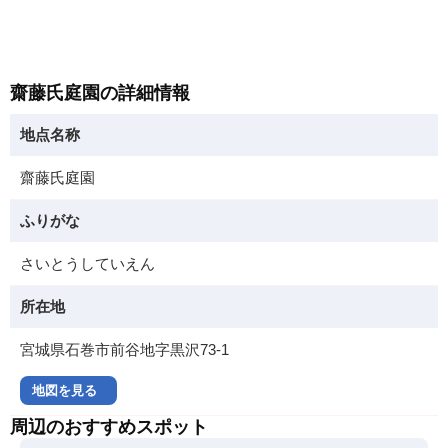
齋藤氏庭園の詳細情報
地点名称
齋藤氏庭園
ふりがな
さいとうしていえん
所在地
宮城県石巻市前谷地字黒沢73-1
地図を見る
周辺のおすすめスポット