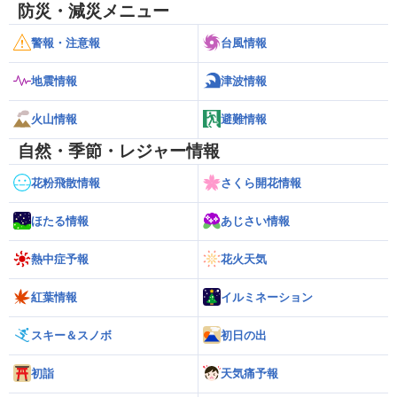
防災・減災メニュー
警報・注意報
台風情報
地震情報
津波情報
火山情報
避難情報
自然・季節・レジャー情報
花粉飛散情報
さくら開花情報
ほたる情報
あじさい情報
熱中症予報
花火天気
紅葉情報
イルミネーション
スキー＆スノボ
初日の出
初詣
天気痛予報