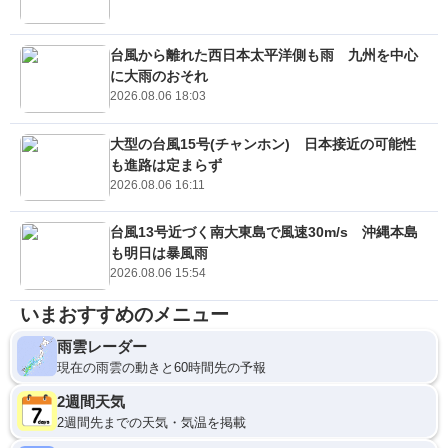
台風から離れた西日本太平洋側も雨 九州を中心
に大雨のおそれ
2026.08.06 18:03
大型の台風15号(チャンホン) 日本接近の可能性
も進路は定まらず
2026.08.06 16:11
台風13号近づく南大東島で風速30m/s 沖縄本島
も明日は暴風雨
2026.08.06 15:54
いまおすすめのメニュー
雨雲レーダー
現在の雨雲の動きと60時間先の予報
2週間天気
2週間先までの天気・気温を掲載