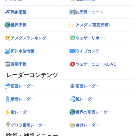
気象衛星
お天気ニュース
世界天気
アメダス(実況天気)
アメダスランキング
ウェザーリポート
河川水位情報
ライブカメラ
長期予報
ウェザーニュースLiVE
レーダーコンテンツ
雨雲レーダー
雨雪レーダー
積雪レーダー
風レーダー
雷レーダー
世界の雨雲レーダー
ゲリラ雷雨レーダー
黄砂レーダー