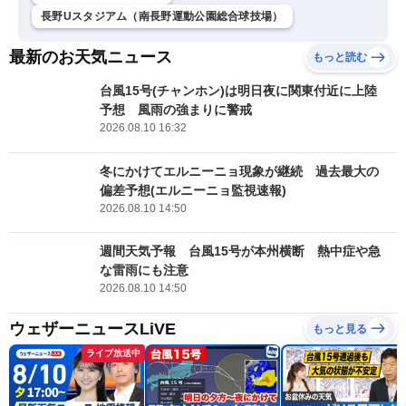
長野Uスタジアム（南長野運動公園総合球技場）
最新のお天気ニュース
もっと読む
台風15号(チャンホン)は明日夜に関東付近に上陸
予想 風雨の強まりに警戒
2026.08.10 16:32
冬にかけてエルニーニョ現象が継続 過去最大の
偏差予想(エルニーニョ監視速報)
2026.08.10 14:50
週間天気予報 台風15号が本州横断 熱中症や急
な雷雨にも注意
2026.08.10 14:50
ウェザーニュースLiVE
もっと見る
ライブ放送中