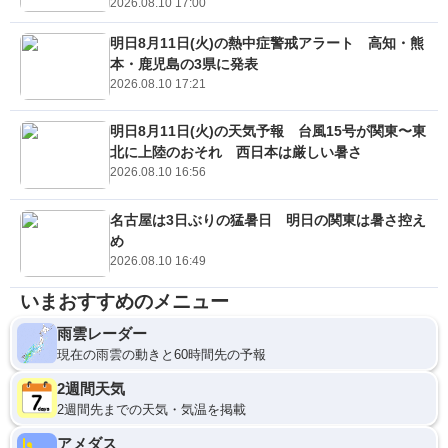
2026.08.10 17:00
明日8月11日(火)の熱中症警戒アラート 高知・熊
本・鹿児島の3県に発表
2026.08.10 17:21
明日8月11日(火)の天気予報 台風15号が関東〜東
北に上陸のおそれ 西日本は厳しい暑さ
2026.08.10 16:56
名古屋は3日ぶりの猛暑日 明日の関東は暑さ控え
め
2026.08.10 16:49
いまおすすめのメニュー
雨雲レーダー
現在の雨雲の動きと60時間先の予報
2週間天気
2週間先までの天気・気温を掲載
アメダス