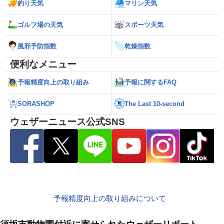
釣り天気
マリン天気
ゴルフ場の天気
スポーツ天気
風邪予防指数
乾燥指数
便利なメニュー
予報精度向上の取り組み
予報に関するFAQ
SORASHOP
The Last 10-second
ウェザーニュース公式SNS
予報精度向上の取り組みについて