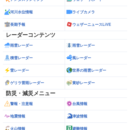
河川水位情報
ライブカメラ
長期予報
ウェザーニュースLiVE
レーダーコンテンツ
雨雲レーダー
雨雪レーダー
積雪レーダー
風レーダー
雷レーダー
世界の雨雲レーダー
ゲリラ雷雨レーダー
黄砂レーダー
防災・減災メニュー
警報・注意報
台風情報
地震情報
津波情報
火山情報
避難情報