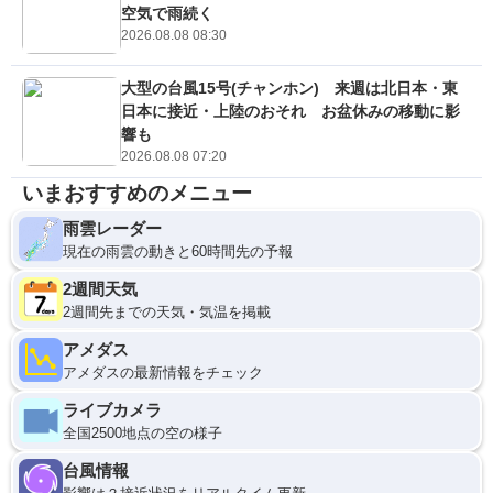
空気で雨続く
2026.08.08 08:30
大型の台風15号(チャンホン) 来週は北日本・東
日本に接近・上陸のおそれ お盆休みの移動に影
響も
2026.08.08 07:20
いまおすすめのメニュー
雨雲レーダー
現在の雨雲の動きと60時間先の予報
2週間天気
2週間先までの天気・気温を掲載
アメダス
アメダスの最新情報をチェック
ライブカメラ
全国2500地点の空の様子
台風情報