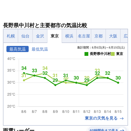
長野県中川村と主要都市の気温比較
札幌
仙台
金沢
東京
横浜
名古屋
京都
大阪
広
集計期間：8月6日(木)～8月15日(土)
最高気温
最低気温
長野県中川村
東京
東京の天気を見る
雨雲レーダー
60時間先まで見る