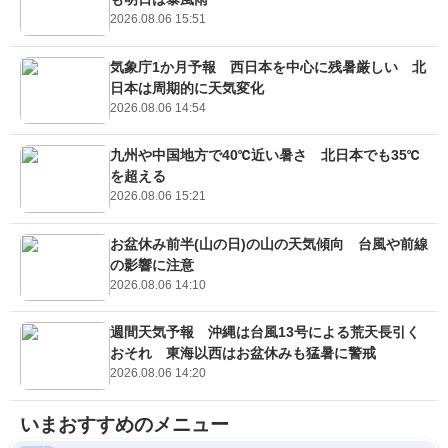
2026.08.06 15:51
気象庁1か月予報 西日本を中心に残暑厳しい 北
日本は周期的に天気変化
2026.08.06 14:54
九州や中国地方で40℃近い暑さ 北日本でも35℃
を超える
2026.08.06 15:21
お盆休み前半(山の日)の山の天気傾向 台風や前線
の影響に注意
2026.08.06 14:10
週間天気予報 沖縄は台風13号による荒天長引く
おそれ 東海以西はお盆休みも猛暑に警戒
2026.08.06 14:20
いまおすすめのメニュー