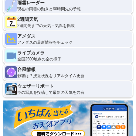
雨雲レーダー
現在の雨雲の動きと60時間先の予報
2週間天気
2週間先までの天気・気温を掲載
アメダス
アメダスの最新情報をチェック
ライブカメラ
全国2500地点の空の様子
台風情報
影響は？接近状況をリアルタイム更新
ウェザーリポート
空の写真を投稿して最新の天気を共有