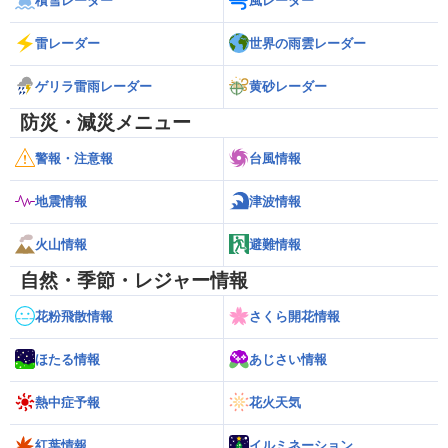
積雪レーダー
風レーダー
雷レーダー
世界の雨雲レーダー
ゲリラ雷雨レーダー
黄砂レーダー
防災・減災メニュー
警報・注意報
台風情報
地震情報
津波情報
火山情報
避難情報
自然・季節・レジャー情報
花粉飛散情報
さくら開花情報
ほたる情報
あじさい情報
熱中症予報
花火天気
紅葉情報
イルミネーション