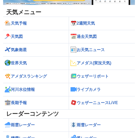
天気メニュー
天気予報
2週間天気
天気図
過去天気図
気象衛星
お天気ニュース
世界天気
アメダス(実況天気)
アメダスランキング
ウェザーリポート
河川水位情報
ライブカメラ
長期予報
ウェザーニュースLiVE
レーダーコンテンツ
雨雲レーダー
雨雪レーダー