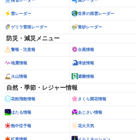
積雪レーダー
風レーダー
雷レーダー
世界の雨雲レーダー
ゲリラ雷雨レーダー
黄砂レーダー
防災・減災メニュー
警報・注意報
台風情報
地震情報
津波情報
火山情報
避難情報
自然・季節・レジャー情報
花粉飛散情報
さくら開花情報
ほたる情報
あじさい情報
熱中症予報
花火天気
紅葉情報
イルミネーション