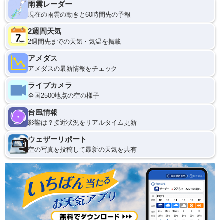
雨雲レーダー
現在の雨雲の動きと60時間先の予報
2週間天気
2週間先までの天気・気温を掲載
アメダス
アメダスの最新情報をチェック
ライブカメラ
全国2500地点の空の様子
台風情報
影響は？接近状況をリアルタイム更新
ウェザーリポート
空の写真を投稿して最新の天気を共有