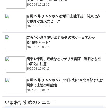
2026.08.10 11:39
台風15号(チャンホン)は明日上陸予想 関東は夕
方以降が荒天のピーク
2026.08.10 10:16
柔らかい派？硬い派？ 好みの桃が一目でわか
る“桃チャート”
2026.08.10 05:10
関東や東海、近畿などでゲリラ雷雨 週明けも空
の変化に注意
2026.08.10 07:15
台風15号(チャンホン) 11日(火)に東北南部または
関東に上陸の可能性
2026.08.10 06:15
いまおすすめのメニュー