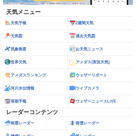
天気メニュー
天気予報
2週間天気
天気図
過去天気図
気象衛星
お天気ニュース
世界天気
アメダス(実況天気)
アメダスランキング
ウェザーリポート
河川水位情報
ライブカメラ
長期予報
ウェザーニュースLiVE
レーダーコンテンツ
雨雲レーダー
雨雪レーダー