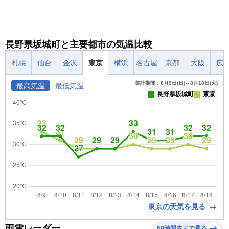
長野県坂城町と主要都市の気温比較
札幌
仙台
金沢
東京
横浜
名古屋
京都
大阪
広
集計期間：8月9日(日)～8月18日(火)
最高気温
最低気温
長野県坂城町
東京
東京の天気を見る
雨雲レーダー
60時間先まで見る