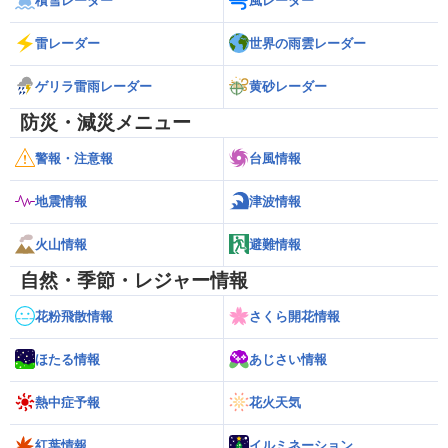
積雪レーダー
風レーダー
雷レーダー
世界の雨雲レーダー
ゲリラ雷雨レーダー
黄砂レーダー
防災・減災メニュー
警報・注意報
台風情報
地震情報
津波情報
火山情報
避難情報
自然・季節・レジャー情報
花粉飛散情報
さくら開花情報
ほたる情報
あじさい情報
熱中症予報
花火天気
紅葉情報
イルミネーション