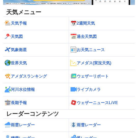
天気メニュー
天気予報
2週間天気
天気図
過去天気図
気象衛星
お天気ニュース
世界天気
アメダス(実況天気)
アメダスランキング
ウェザーリポート
河川水位情報
ライブカメラ
長期予報
ウェザーニュースLiVE
レーダーコンテンツ
雨雲レーダー
雨雪レーダー