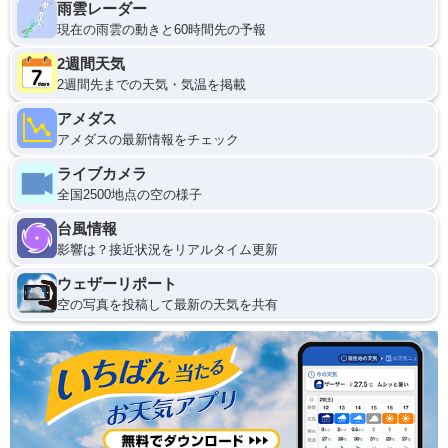
雨雲レーダー
現在の雨雲の動きと60時間先の予報
2週間天気
2週間先までの天気・気温を掲載
アメダス
アメダスの最新情報をチェック
ライブカメラ
全国2500地点の空の様子
台風情報
影響は？接近状況をリアルタイム更新
ウェザーリポート
空の写真を投稿して最新の天気を共有