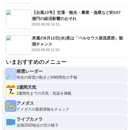
【台風13号】交通・観光・農業・漁業など約107
億円の経済影響のおそれ
2026.08.06 10:15
来週の8月12日(水)夜は「ペルセウス座流星群」観
測チャンス
2026.08.06 11:50
いまおすすめのメニュー
雨雲レーダー
現在の雨雲の動きと60時間先の予報
2週間天気
2週間先までの天気・気温を掲載
アメダス
アメダスの最新情報をチェック
ライブカメラ
全国2500地点の空の様子