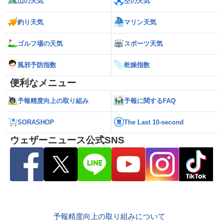
山の天気
空の天気
釣り天気
マリン天気
ゴルフ場の天気
スポーツ天気
風邪予防指数
乾燥指数
便利なメニュー
予報精度向上の取り組み
予報に関するFAQ
SORASHOP
The Last 10-second
ウェザーニュース公式SNS
予報精度向上の取り組みについて