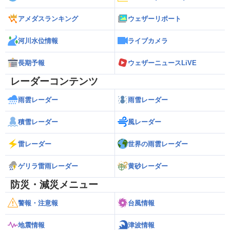
アメダスランキング
ウェザーリポート
河川水位情報
ライブカメラ
長期予報
ウェザーニュースLiVE
レーダーコンテンツ
雨雲レーダー
雨雪レーダー
積雪レーダー
風レーダー
雷レーダー
世界の雨雲レーダー
ゲリラ雷雨レーダー
黄砂レーダー
防災・減災メニュー
警報・注意報
台風情報
地震情報
津波情報