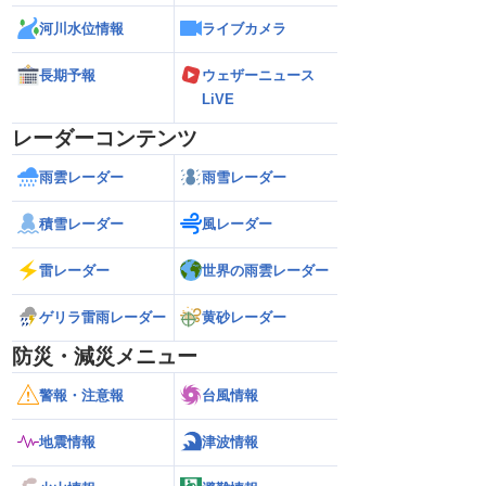
河川水位情報
ライブカメラ
長期予報
ウェザーニュース
LiVE
レーダーコンテンツ
雨雲レーダー
雨雪レーダー
積雪レーダー
風レーダー
雷レーダー
世界の雨雲レーダー
ゲリラ雷雨レーダー
黄砂レーダー
防災・減災メニュー
警報・注意報
台風情報
地震情報
津波情報