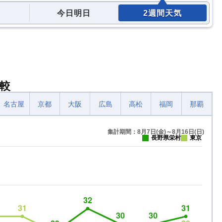
今日明日
2週間天気
較
名古屋
京都
大阪
広島
高松
福岡
那覇
集計期間：8月7日(金)～8月16日(日)
長野県栄村
東京