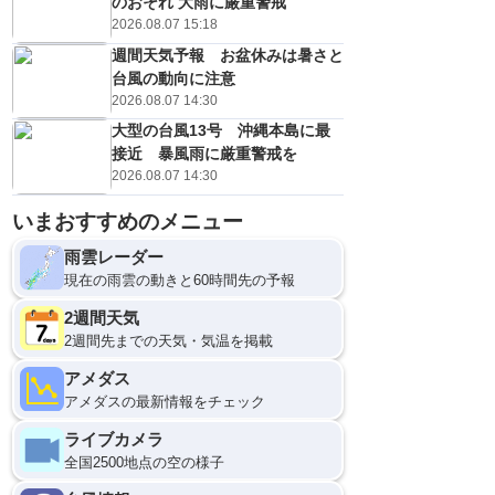
のおそれ 大雨に厳重警戒
2026.08.07 15:18
週間天気予報 お盆休みは暑さと
台風の動向に注意
2026.08.07 14:30
大型の台風13号 沖縄本島に最
接近 暴風雨に厳重警戒を
2026.08.07 14:30
いまおすすめのメニュー
雨雲レーダー
現在の雨雲の動きと60時間先の予報
2週間天気
2週間先までの天気・気温を掲載
アメダス
アメダスの最新情報をチェック
ライブカメラ
全国2500地点の空の様子