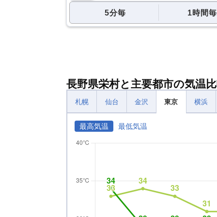
5分毎
1時間毎
長野県栄村と主要都市の気温比
札幌
仙台
金沢
東京
横浜
最高気温
最低気温