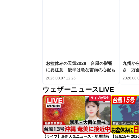
お盆休みの天気2026 台風の影響
九州か
に要注意 後半は急な雷雨の心配も
さ 万
2026.08.07 12:26
2026.08.
ウェザーニュースLiVE
ライブ放送中
【ライブ】最新天気ニュース・地震情報
【台風15号 2