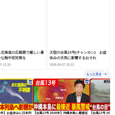
ら北海道の広範囲で厳しい暑
大型の台風15号(チャンホン) お盆
全な熱中症対策を
休みの天気に影響するおそれ
07 11:33
2026.08.07 10:22
もっと見る
026年】お盆休みに日本列
【台風13号 2026年】沖縄本島に最接近
【台風13号 20