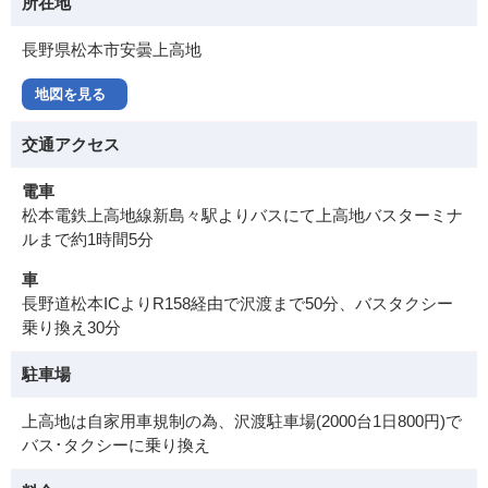
所在地
長野県松本市安曇上高地
地図を見る
交通アクセス
電車
松本電鉄上高地線新島々駅よりバスにて上高地バスターミナ
ルまで約1時間5分
車
長野道松本ICよりR158経由で沢渡まで50分、バスタクシー
乗り換え30分
駐車場
上高地は自家用車規制の為、沢渡駐車場(2000台1日800円)で
バス･タクシーに乗り換え