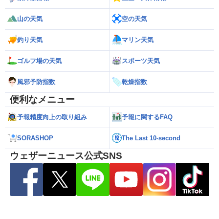
山の天気
空の天気
釣り天気
マリン天気
ゴルフ場の天気
スポーツ天気
風邪予防指数
乾燥指数
便利なメニュー
予報精度向上の取り組み
予報に関するFAQ
SORASHOP
The Last 10-second
ウェザーニュース公式SNS