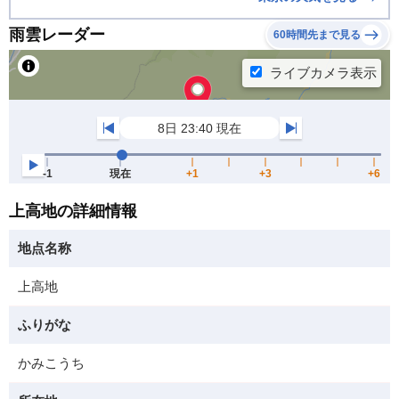
雨雲レーダー
60時間先まで見る
上高地の詳細情報
地点名称
上高地
ふりがな
かみこうち