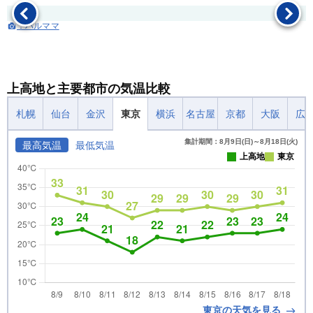
：パルママ
上高地と主要都市の気温比較
札幌
仙台
金沢
東京
横浜
名古屋
京都
大阪
広
集計期間：8月9日(日)～8月18日(火)
最高気温
最低気温
上高地
東京
東京の天気を見る