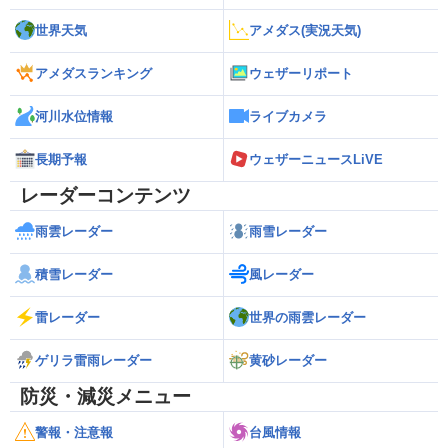
世界天気
アメダス(実況天気)
アメダスランキング
ウェザーリポート
河川水位情報
ライブカメラ
長期予報
ウェザーニュースLiVE
レーダーコンテンツ
雨雲レーダー
雨雪レーダー
積雪レーダー
風レーダー
雷レーダー
世界の雨雲レーダー
ゲリラ雷雨レーダー
黄砂レーダー
防災・減災メニュー
警報・注意報
台風情報