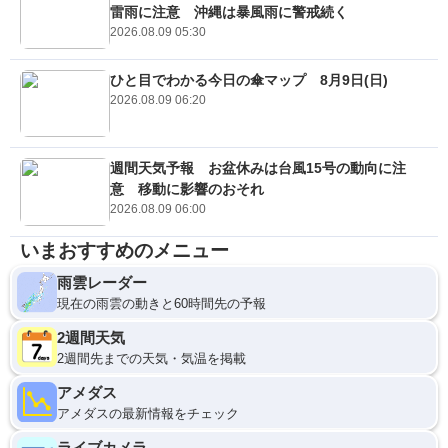
雷雨に注意 沖縄は暴風雨に警戒続く
2026.08.09 05:30
ひと目でわかる今日の傘マップ 8月9日(日)
2026.08.09 06:20
週間天気予報 お盆休みは台風15号の動向に注
意 移動に影響のおそれ
2026.08.09 06:00
いまおすすめのメニュー
雨雲レーダー
現在の雨雲の動きと60時間先の予報
2週間天気
2週間先までの天気・気温を掲載
アメダス
アメダスの最新情報をチェック
ライブカメラ