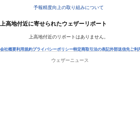
予報精度向上の取り組みについて
上高地付近に寄せられたウェザーリポート
上高地付近のリポートはありません。
会社概要
利用規約
プライバシーポリシー
特定商取引法の表記
外部送信先
ご利
ウェザーニュース