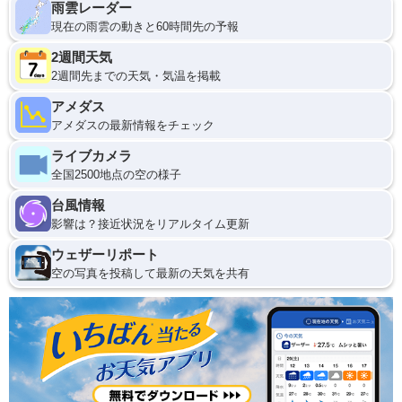
雨雲レーダー
現在の雨雲の動きと60時間先の予報
2週間天気
2週間先までの天気・気温を掲載
アメダス
アメダスの最新情報をチェック
ライブカメラ
全国2500地点の空の様子
台風情報
影響は？接近状況をリアルタイム更新
ウェザーリポート
空の写真を投稿して最新の天気を共有