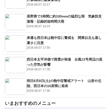
2026.08.07 10:17
長野県で1時間に約100mmの猛烈な雨 気象防災
速報・記録的短時間大雨
2026.08.07 18:24
来週も西日本は熱中症に警戒を 関東以北も蒸し
暑さに注意
2026.08.07 17:50
西日本太平洋側で雨雲が発達 台風13号周辺の湿
った空気が影響
2026.08.07 17:30
明日8月8日(土)の熱中症警戒アラート 山形や北
陸、西日本の16府県に発表
2026.08.07 17:06
いまおすすめのメニュー