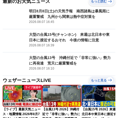
最新のお天気ニュース
もっと読む
明日8月8日(土)の天気予報 南西諸島は暴風雨に
厳重警戒 九州から関東は熱中症対策を
2026.08.07 16:45
大型の台風15号(チャンホン) 来週は北日本や東
日本に接近するおそれ 今後の情報に注意
2026.08.07 16:39
大型の台風13号 沖縄付近で「非常に強い」勢力
に再発達 荒天に厳重警戒を
2026.08.07 16:10
ウェザーニュースLiVE
もっと見る
ライブ放送中
【ライブ】最新天気ニュー
【台風13号 2026】沖縄付
【台風15号 2026】来週
ス・地震情報 2026年8月7
近で「非常に強い」勢力に
北日本や東日本に接近す