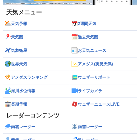
天気メニュー
天気予報
2週間天気
天気図
過去天気図
気象衛星
お天気ニュース
世界天気
アメダス(実況天気)
アメダスランキング
ウェザーリポート
河川水位情報
ライブカメラ
長期予報
ウェザーニュースLiVE
レーダーコンテンツ
雨雲レーダー
雨雪レーダー