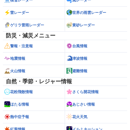
積雪レーダー
風レーダー
雷レーダー
世界の雨雲レーダー
ゲリラ雷雨レーダー
黄砂レーダー
防災・減災メニュー
警報・注意報
台風情報
地震情報
津波情報
火山情報
避難情報
自然・季節・レジャー情報
花粉飛散情報
さくら開花情報
ほたる情報
あじさい情報
熱中症予報
花火天気
紅葉情報
イルミネーション