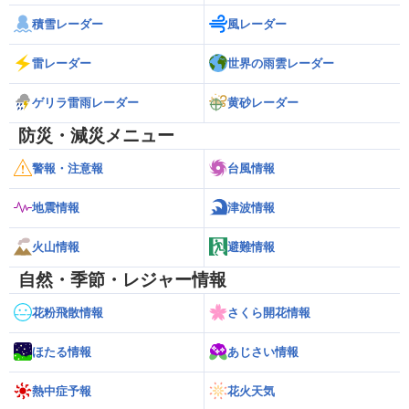
積雪レーダー
風レーダー
雷レーダー
世界の雨雲レーダー
ゲリラ雷雨レーダー
黄砂レーダー
防災・減災メニュー
警報・注意報
台風情報
地震情報
津波情報
火山情報
避難情報
自然・季節・レジャー情報
花粉飛散情報
さくら開花情報
ほたる情報
あじさい情報
熱中症予報
花火天気