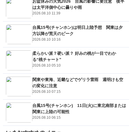
お盆休みの天気2026 台風の影響に要注意 後半
は太平洋側中心に曇りや雨
2026.08.10 11:39
台風15号(チャンホン)は明日上陸予想 関東は夕
方以降が荒天のピーク
2026.08.10 10:16
柔らかい派？硬い派？ 好みの桃が一目でわか
る“桃チャート”
2026.08.10 05:10
関東や東海、近畿などでゲリラ雷雨 週明けも空
の変化に注意
2026.08.10 07:15
台風15号(チャンホン) 11日(火)に東北南部または
関東に上陸の可能性
2026.08.10 06:15