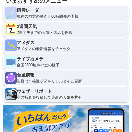
いまおすすめのメニュー
雨雲レーダー
現在の雨雲の動きと60時間先の予報
2週間天気
2週間先までの天気・気温を掲載
アメダス
アメダスの最新情報をチェック
ライブカメラ
全国2500地点の空の様子
台風情報
影響は？接近状況をリアルタイム更新
ウェザーリポート
空の写真を投稿して最新の天気を共有