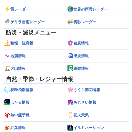
雷レーダー
世界の雨雲レーダー
ゲリラ雷雨レーダー
黄砂レーダー
防災・減災メニュー
警報・注意報
台風情報
地震情報
津波情報
火山情報
避難情報
自然・季節・レジャー情報
花粉飛散情報
さくら開花情報
ほたる情報
あじさい情報
熱中症予報
花火天気
紅葉情報
イルミネーション