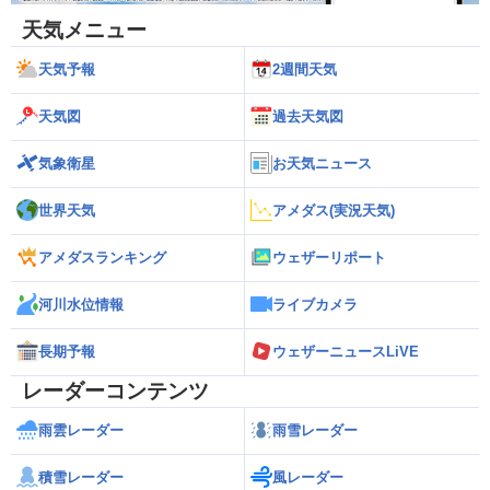
天気メニュー
天気予報
2週間天気
天気図
過去天気図
気象衛星
お天気ニュース
世界天気
アメダス(実況天気)
アメダスランキング
ウェザーリポート
河川水位情報
ライブカメラ
長期予報
ウェザーニュースLiVE
レーダーコンテンツ
雨雲レーダー
雨雪レーダー
積雪レーダー
風レーダー