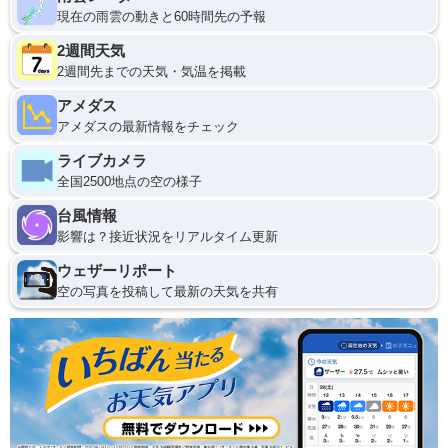
現在の雨雲の動きと60時間先の予報
2週間天気
2週間先までの天気・気温を掲載
アメダス
アメダスの最新情報をチェック
ライブカメラ
全国2500地点の空の様子
台風情報
影響は？接近状況をリアルタイム更新
ウェザーリポート
空の写真を投稿して最新の天気を共有