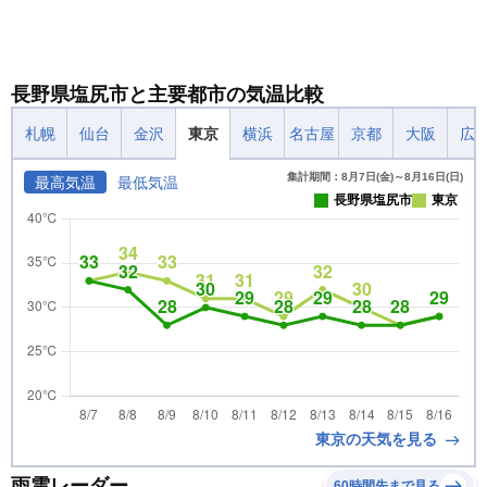
長野県塩尻市と主要都市の気温比較
札幌
仙台
金沢
東京
横浜
名古屋
京都
大阪
広
集計期間：8月7日(金)～8月16日(日)
最高気温
最低気温
長野県塩尻市
東京
東京の天気を見る
雨雲レーダー
60時間先まで見る