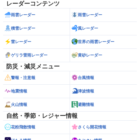
レーダーコンテンツ
雨雲レーダー
雨雪レーダー
積雪レーダー
風レーダー
雷レーダー
世界の雨雲レーダー
ゲリラ雷雨レーダー
黄砂レーダー
防災・減災メニュー
警報・注意報
台風情報
地震情報
津波情報
火山情報
避難情報
自然・季節・レジャー情報
花粉飛散情報
さくら開花情報