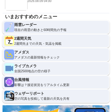
2026.08.09 04:00
いまおすすめのメニュー
雨雲レーダー
現在の雨雲の動きと60時間先の予報
2週間天気
2週間先までの天気・気温を掲載
アメダス
アメダスの最新情報をチェック
ライブカメラ
全国2500地点の空の様子
台風情報
影響は？接近状況をリアルタイム更新
ウェザーリポート
空の写真を投稿して最新の天気を共有