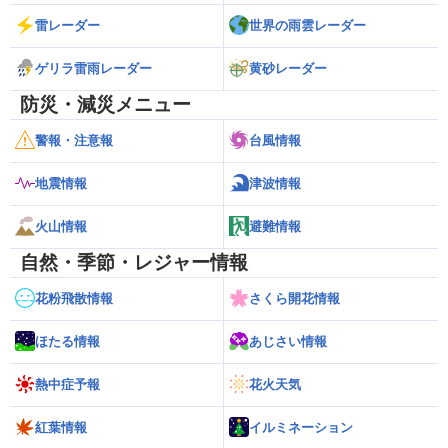
雷レーダー
世界の雨雲レーダー
ゲリラ雷雨レーダー
黄砂レーダー
防災・減災メニュー
警報・注意報
台風情報
地震情報
津波情報
火山情報
避難情報
自然・季節・レジャー情報
花粉飛散情報
さくら開花情報
ほたる情報
あじさい情報
熱中症予報
花火天気
紅葉情報
イルミネーション