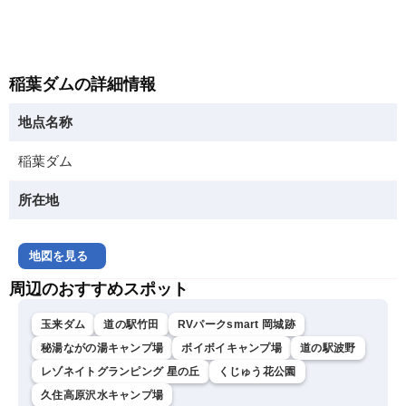
稲葉ダムの詳細情報
地点名称
稲葉ダム
所在地
地図を見る
周辺のおすすめスポット
玉来ダム
道の駅竹田
RVパークsmart 岡城跡
秘湯ながの湯キャンプ場
ボイボイキャンプ場
道の駅波野
レゾネイトグランピング 星の丘
くじゅう花公園
久住高原沢水キャンプ場