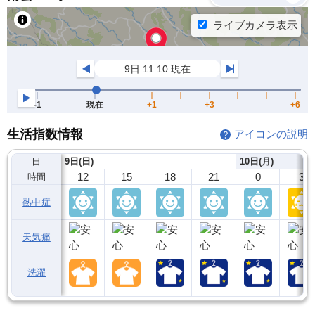
生活指数情報
アイコンの説明
日
9日(日)
10日(月)
12
15
18
21
0
3
時間
熱中症
天気痛
洗濯