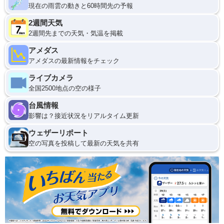
現在の雨雲の動きと60時間先の予報
2週間天気
2週間先までの天気・気温を掲載
アメダス
アメダスの最新情報をチェック
ライブカメラ
全国2500地点の空の様子
台風情報
影響は？接近状況をリアルタイム更新
ウェザーリポート
空の写真を投稿して最新の天気を共有