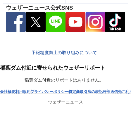
ウェザーニュース公式SNS
予報精度向上の取り組みについて
稲葉ダム付近に寄せられたウェザーリポート
稲葉ダム付近のリポートはありません。
会社概要
利用規約
プライバシーポリシー
特定商取引法の表記
外部送信先
ご利
ウェザーニュース