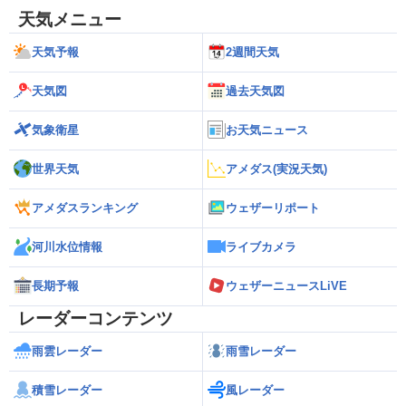
天気メニュー
天気予報
2週間天気
天気図
過去天気図
気象衛星
お天気ニュース
世界天気
アメダス(実況天気)
アメダスランキング
ウェザーリポート
河川水位情報
ライブカメラ
長期予報
ウェザーニュースLiVE
レーダーコンテンツ
雨雲レーダー
雨雪レーダー
積雪レーダー
風レーダー