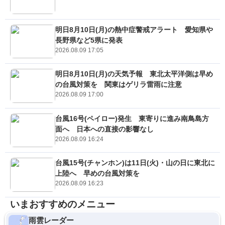
明日8月10日(月)の熱中症警戒アラート 愛知県や
長野県など5県に発表
2026.08.09 17:05
明日8月10日(月)の天気予報 東北太平洋側は早め
の台風対策を 関東はゲリラ雷雨に注意
2026.08.09 17:00
台風16号(ペイロー)発生 東寄りに進み南鳥島方
面へ 日本への直接の影響なし
2026.08.09 16:24
台風15号(チャンホン)は11日(火)・山の日に東北に
上陸へ 早めの台風対策を
2026.08.09 16:23
いまおすすめのメニュー
雨雲レーダー