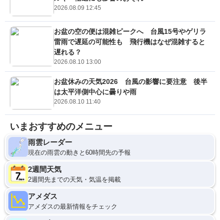
2026.08.09 12:45
お盆の空の便は混雑ピークへ 台風15号やゲリラ
雷雨で遅延の可能性も 飛行機はなぜ混雑すると
遅れる？
2026.08.10 13:00
お盆休みの天気2026 台風の影響に要注意 後半
は太平洋側中心に曇りや雨
2026.08.10 11:40
いまおすすめのメニュー
雨雲レーダー
現在の雨雲の動きと60時間先の予報
2週間天気
2週間先までの天気・気温を掲載
アメダス
アメダスの最新情報をチェック