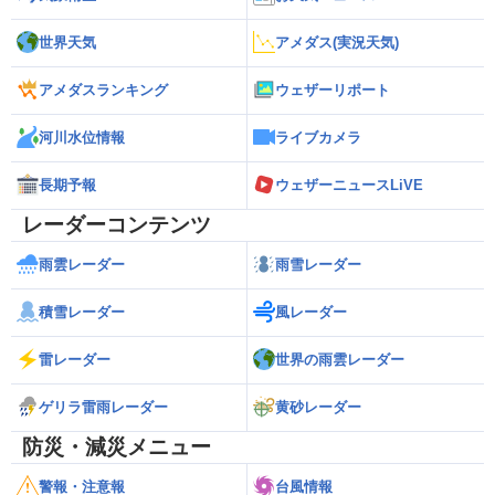
世界天気
アメダス(実況天気)
アメダスランキング
ウェザーリポート
河川水位情報
ライブカメラ
長期予報
ウェザーニュースLiVE
レーダーコンテンツ
雨雲レーダー
雨雪レーダー
積雪レーダー
風レーダー
雷レーダー
世界の雨雲レーダー
ゲリラ雷雨レーダー
黄砂レーダー
防災・減災メニュー
警報・注意報
台風情報