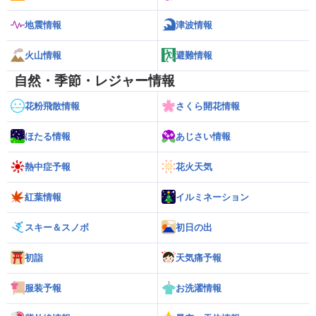
地震情報
津波情報
火山情報
避難情報
自然・季節・レジャー情報
花粉飛散情報
さくら開花情報
ほたる情報
あじさい情報
熱中症予報
花火天気
紅葉情報
イルミネーション
スキー＆スノボ
初日の出
初詣
天気痛予報
服装予報
お洗濯情報