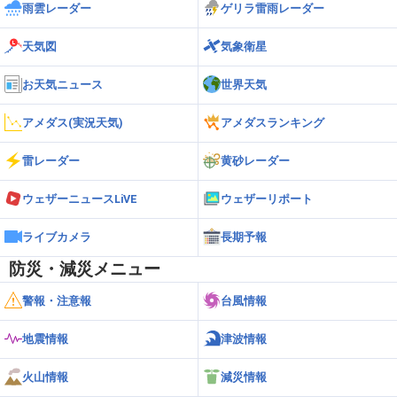
雨雲レーダー
ゲリラ雷雨レーダー
天気図
気象衛星
お天気ニュース
世界天気
アメダス(実況天気)
アメダスランキング
雷レーダー
黄砂レーダー
ウェザーニュースLiVE
ウェザーリポート
ライブカメラ
長期予報
防災・減災メニュー
警報・注意報
台風情報
地震情報
津波情報
火山情報
減災情報