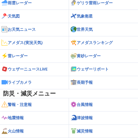
雨雲レーダー
ゲリラ雷雨レーダー
天気図
気象衛星
お天気ニュース
世界天気
アメダス(実況天気)
アメダスランキング
雷レーダー
黄砂レーダー
ウェザーニュースLiVE
ウェザーリポート
ライブカメラ
長期予報
防災・減災メニュー
警報・注意報
台風情報
地震情報
津波情報
火山情報
減災情報