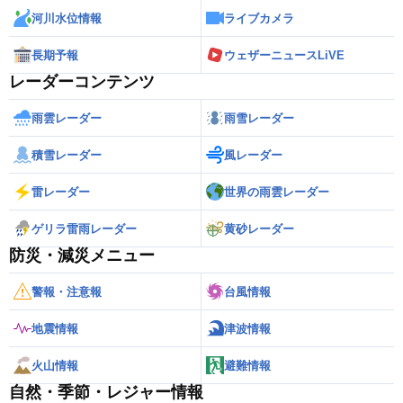
河川水位情報
ライブカメラ
長期予報
ウェザーニュースLiVE
レーダーコンテンツ
雨雲レーダー
雨雪レーダー
積雪レーダー
風レーダー
雷レーダー
世界の雨雲レーダー
ゲリラ雷雨レーダー
黄砂レーダー
防災・減災メニュー
警報・注意報
台風情報
地震情報
津波情報
火山情報
避難情報
自然・季節・レジャー情報