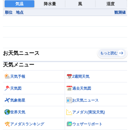
気温
降水量
風
湿度
順位
地点
観測値
お天気ニュース
もっと読む
天気メニュー
天気予報
2週間天気
天気図
過去天気図
気象衛星
お天気ニュース
世界天気
アメダス(実況天気)
アメダスランキング
ウェザーリポート