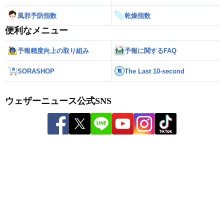
風邪予防指数
乾燥指数
便利なメニュー
予報精度向上の取り組み
予報に関するFAQ
SORASHOP
The Last 10-second
ウェザーニュース公式SNS