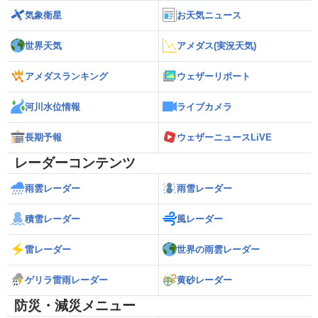
気象衛星
お天気ニュース
世界天気
アメダス(実況天気)
アメダスランキング
ウェザーリポート
河川水位情報
ライブカメラ
長期予報
ウェザーニュースLiVE
レーダーコンテンツ
雨雲レーダー
雨雪レーダー
積雪レーダー
風レーダー
雷レーダー
世界の雨雲レーダー
ゲリラ雷雨レーダー
黄砂レーダー
防災・減災メニュー