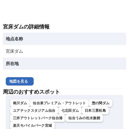
宮床ダムの詳細情報
地点名称
宮床ダム
所在地
地図を見る
周辺のおすすめスポット
南川ダム
仙台泉プレミアム・アウトレット
惣の関ダム
ユアテックスタジアム仙台
七北田ダム
日本三景松島
三井アウトレットパーク仙台港
仙台うみの杜水族館
楽天モバイルパーク宮城