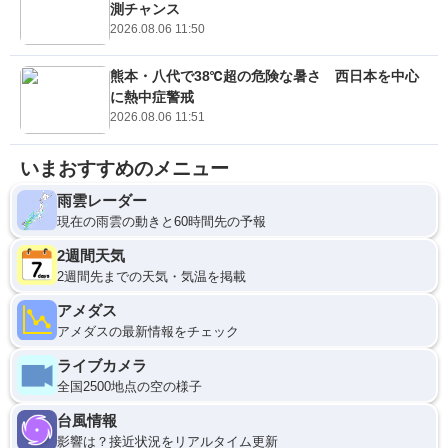
測チャンス
2026.08.06 11:50
熊本・八代で38℃超の危険な暑さ 西日本を中心
に熱中症警戒
2026.08.06 11:51
いまおすすめのメニュー
雨雲レーダー
現在の雨雲の動きと60時間先の予報
2週間天気
2週間先までの天気・気温を掲載
アメダス
アメダスの最新情報をチェック
ライブカメラ
全国2500地点の空の様子
台風情報
影響は？接近状況をリアルタイム更新