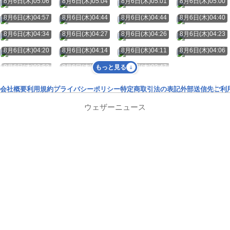
8月6日(木)05:06
8月6日(木)05:04
8月6日(木)05:01
8月6日(木)05:00
8月6日(木)04:57
8月6日(木)04:44
8月6日(木)04:44
8月6日(木)04:40
8月6日(木)04:34
8月6日(木)04:27
8月6日(木)04:26
8月6日(木)04:23
8月6日(木)04:20
8月6日(木)04:14
8月6日(木)04:11
8月6日(木)04:06
8月6日(木)03:53
8月6日(木)03:48
8月6日(木)03:47
もっと見る
会社概要
利用規約
プライバシーポリシー
特定商取引法の表記
外部送信先
ご利
ウェザーニュース