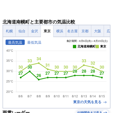
北海道南幌町と主要都市の気温比較
札幌
仙台
金沢
東京
横浜
名古屋
京都
大阪
広
集計期間：8月6日(木)～8月15日(土)
最高気温
最低気温
北海道南幌町
東京
東京の天気を見る
雨雲レーダー
60時間先まで見る