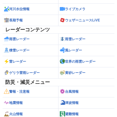
河川水位情報
ライブカメラ
長期予報
ウェザーニュースLiVE
レーダーコンテンツ
雨雲レーダー
雨雪レーダー
積雪レーダー
風レーダー
雷レーダー
世界の雨雲レーダー
ゲリラ雷雨レーダー
黄砂レーダー
防災・減災メニュー
警報・注意報
台風情報
地震情報
津波情報
火山情報
避難情報