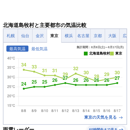
北海道島牧村と主要都市の気温比較
札幌
仙台
金沢
東京
横浜
名古屋
京都
大阪
広
集計期間：8月8日(土)～8月17日(月)
最高気温
最低気温
北海道島牧村
東京
東京の天気を見る
雨雲レーダー
60時間先まで見る