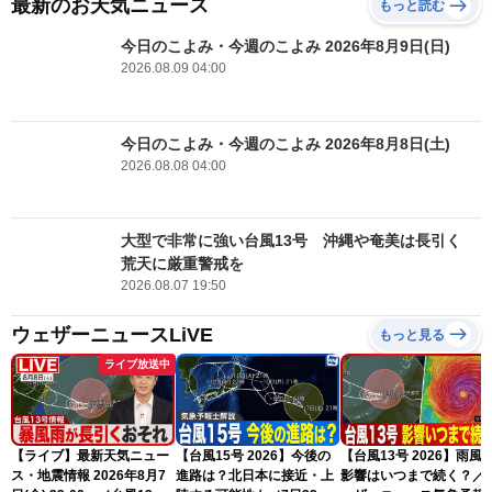
最新のお天気ニュース
もっと読む
今日のこよみ・今週のこよみ 2026年8月9日(日)
2026.08.09 04:00
今日のこよみ・今週のこよみ 2026年8月8日(土)
2026.08.08 04:00
大型で非常に強い台風13号 沖縄や奄美は長引く
荒天に厳重警戒を
2026.08.07 19:50
ウェザーニュースLiVE
もっと見る
ライブ放送中
【ライブ】最新天気ニュー
【台風15号 2026】今後の
【台風13号 2026】雨風
ス・地震情報 2026年8月7
進路は？北日本に接近・上
影響はいつまで続く？／