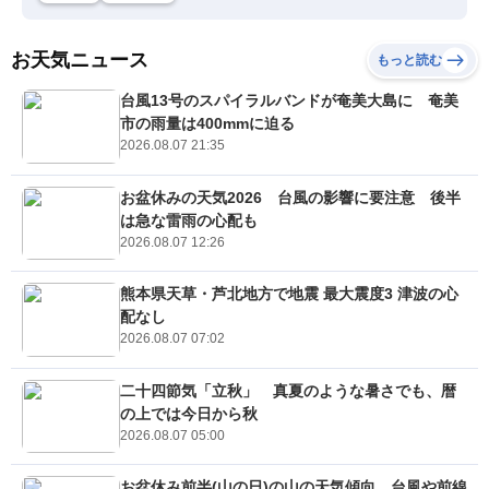
お天気ニュース
もっと読む
台風13号のスパイラルバンドが奄美大島に 奄美
市の雨量は400mmに迫る
2026.08.07 21:35
お盆休みの天気2026 台風の影響に要注意 後半
は急な雷雨の心配も
2026.08.07 12:26
熊本県天草・芦北地方で地震 最大震度3 津波の心
配なし
2026.08.07 07:02
二十四節気「立秋」 真夏のような暑さでも、暦
の上では今日から秋
2026.08.07 05:00
お盆休み前半(山の日)の山の天気傾向 台風や前線