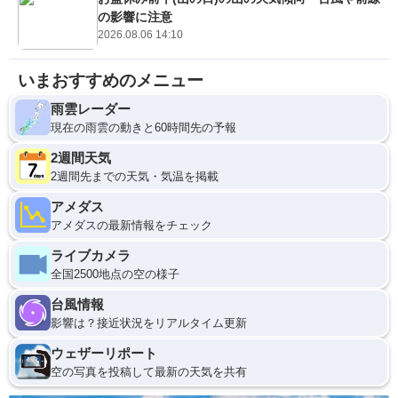
の影響に注意
2026.08.06 14:10
いまおすすめのメニュー
雨雲レーダー
現在の雨雲の動きと60時間先の予報
2週間天気
2週間先までの天気・気温を掲載
アメダス
アメダスの最新情報をチェック
ライブカメラ
全国2500地点の空の様子
台風情報
影響は？接近状況をリアルタイム更新
ウェザーリポート
空の写真を投稿して最新の天気を共有