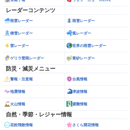
レーダーコンテンツ
雨雲レーダー
雨雪レーダー
積雪レーダー
風レーダー
雷レーダー
世界の雨雲レーダー
ゲリラ雷雨レーダー
黄砂レーダー
防災・減災メニュー
警報・注意報
台風情報
地震情報
津波情報
火山情報
避難情報
自然・季節・レジャー情報
花粉飛散情報
さくら開花情報