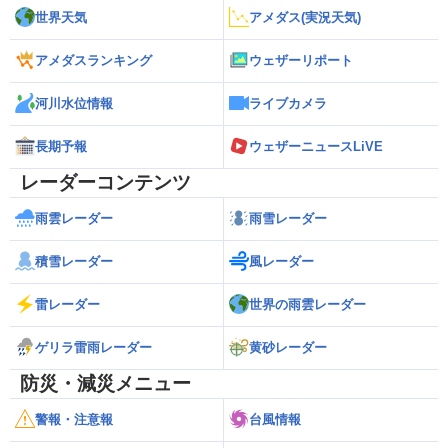
世界天気
アメダス(実況天気)
アメダスランキング
ウェザーリポート
河川水位情報
ライブカメラ
長期予報
ウェザーニュースLiVE
レーダーコンテンツ
雨雲レーダー
雨雪レーダー
積雪レーダー
風レーダー
雷レーダー
世界の雨雲レーダー
ゲリラ雷雨レーダー
黄砂レーダー
防災・減災メニュー
警報・注意報
台風情報