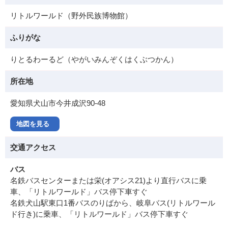
リトルワールド（野外民族博物館）
ふりがな
りとるわーるど（やがいみんぞくはくぶつかん）
所在地
愛知県犬山市今井成沢90-48
地図を見る
交通アクセス
バス
名鉄バスセンターまたは栄(オアシス21)より直行バスに乗
車、「リトルワールド」バス停下車すぐ
名鉄犬山駅東口1番バスのりばから、岐阜バス(リトルワール
ド行き)に乗車、「リトルワールド」バス停下車すぐ