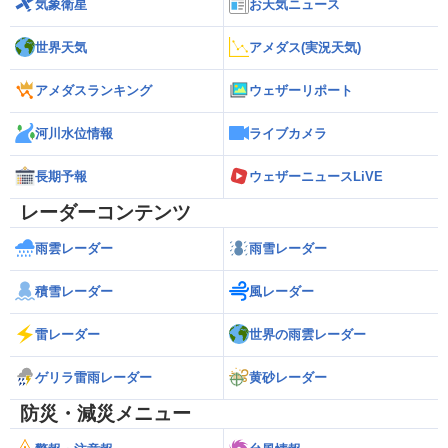
気象衛星
お天気ニュース
世界天気
アメダス(実況天気)
アメダスランキング
ウェザーリポート
河川水位情報
ライブカメラ
長期予報
ウェザーニュースLiVE
レーダーコンテンツ
雨雲レーダー
雨雪レーダー
積雪レーダー
風レーダー
雷レーダー
世界の雨雲レーダー
ゲリラ雷雨レーダー
黄砂レーダー
防災・減災メニュー