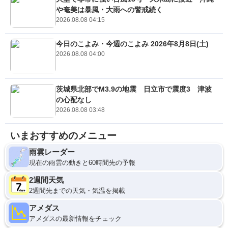
や奄美は暴風・大雨への警戒続く
2026.08.08 04:15
今日のこよみ・今週のこよみ 2026年8月8日(土)
2026.08.08 04:00
茨城県北部でM3.9の地震 日立市で震度3 津波
の心配なし
2026.08.08 03:48
いまおすすめのメニュー
雨雲レーダー
現在の雨雲の動きと60時間先の予報
2週間天気
2週間先までの天気・気温を掲載
アメダス
アメダスの最新情報をチェック