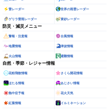
雷レーダー
世界の雨雲レーダー
ゲリラ雷雨レーダー
黄砂レーダー
防災・減災メニュー
警報・注意報
台風情報
地震情報
津波情報
火山情報
避難情報
自然・季節・レジャー情報
花粉飛散情報
さくら開花情報
ほたる情報
あじさい情報
熱中症予報
花火天気
紅葉情報
イルミネーション