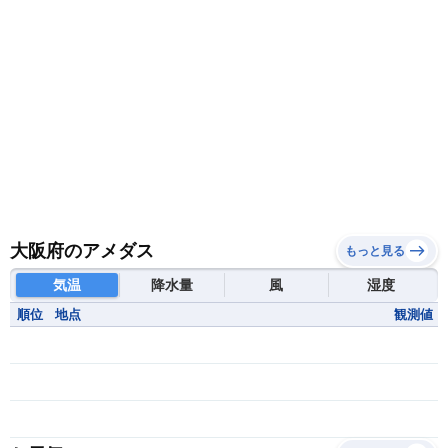
大阪府のアメダス
もっと見る
気温
降水量
風
湿度
順位
地点
観測値