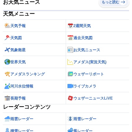
お天気ニュース
もっと読む
天気メニュー
天気予報
2週間天気
天気図
過去天気図
気象衛星
お天気ニュース
世界天気
アメダス(実況天気)
アメダスランキング
ウェザーリポート
河川水位情報
ライブカメラ
長期予報
ウェザーニュースLiVE
レーダーコンテンツ
雨雲レーダー
雨雪レーダー
積雪レーダー
風レーダー