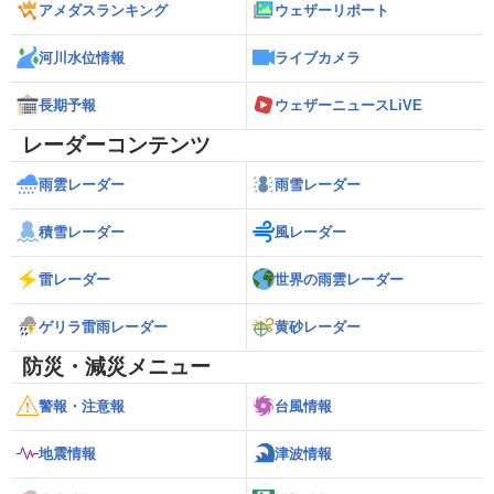
アメダスランキング
ウェザーリポート
河川水位情報
ライブカメラ
長期予報
ウェザーニュースLiVE
レーダーコンテンツ
雨雲レーダー
雨雪レーダー
積雪レーダー
風レーダー
雷レーダー
世界の雨雲レーダー
ゲリラ雷雨レーダー
黄砂レーダー
防災・減災メニュー
警報・注意報
台風情報
地震情報
津波情報