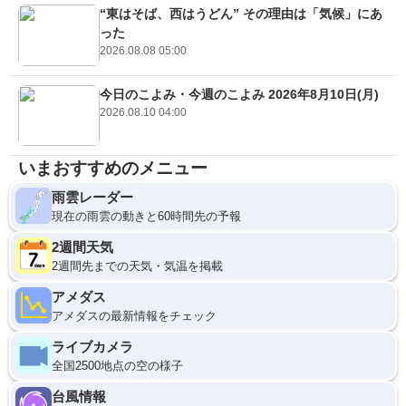
“東はそば、西はうどん” その理由は「気候」にあ
った
2026.08.08 05:00
今日のこよみ・今週のこよみ 2026年8月10日(月)
2026.08.10 04:00
いまおすすめのメニュー
雨雲レーダー
現在の雨雲の動きと60時間先の予報
2週間天気
2週間先までの天気・気温を掲載
アメダス
アメダスの最新情報をチェック
ライブカメラ
全国2500地点の空の様子
台風情報