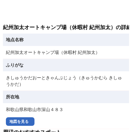
紀州加太オートキャンプ場（休暇村 紀州加太）の詳細
地点名称
紀州加太オートキャンプ場（休暇村 紀州加太）
ふりがな
きしゅうかだおーときゃんぷじょう（きゅうかむら きしゅ
うかだ）
所在地
和歌山県和歌山市深山４８３
地図を見る