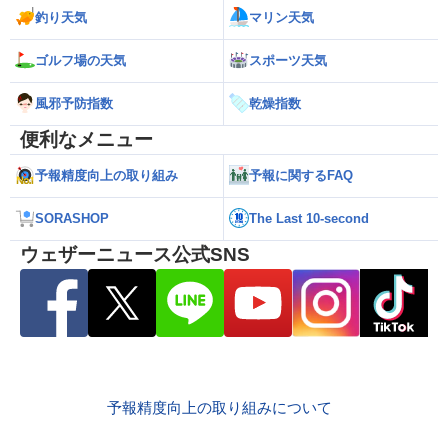
釣り天気
マリン天気
ゴルフ場の天気
スポーツ天気
風邪予防指数
乾燥指数
便利なメニュー
予報精度向上の取り組み
予報に関するFAQ
SORASHOP
The Last 10-second
ウェザーニュース公式SNS
予報精度向上の取り組みについて