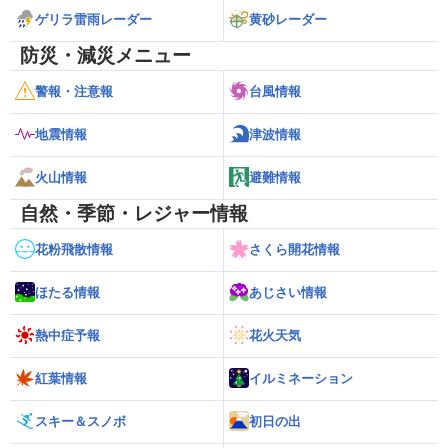
ゲリラ雷雨レーダー
黄砂レーダー
防災・減災メニュー
警報・注意報
台風情報
地震情報
津波情報
火山情報
避難情報
自然・季節・レジャー情報
花粉飛散情報
さくら開花情報
ほたる情報
あじさい情報
熱中症予報
花火天気
紅葉情報
イルミネーション
スキー＆スノボ
初日の出