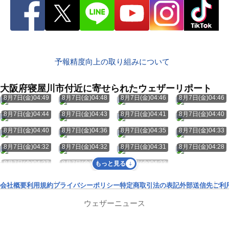
予報精度向上の取り組みについて
大阪府寝屋川市付近に寄せられたウェザーリポート
8月7日(金)04:49
8月7日(金)04:48
8月7日(金)04:46
8月7日(金)04:46
8月7日(金)04:44
8月7日(金)04:43
8月7日(金)04:41
8月7日(金)04:40
8月7日(金)04:40
8月7日(金)04:36
8月7日(金)04:35
8月7日(金)04:33
8月7日(金)04:32
8月7日(金)04:32
8月7日(金)04:31
8月7日(金)04:28
8月7日(金)04:27
8月7日(金)04:25
8月7日(金)04:23
もっと見る
会社概要
利用規約
プライバシーポリシー
特定商取引法の表記
外部送信先
ご利
ウェザーニュース