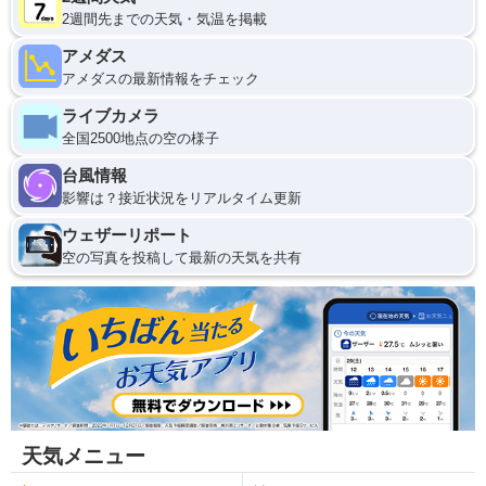
2週間先までの天気・気温を掲載
アメダス
アメダスの最新情報をチェック
ライブカメラ
全国2500地点の空の様子
台風情報
影響は？接近状況をリアルタイム更新
ウェザーリポート
空の写真を投稿して最新の天気を共有
天気メニュー