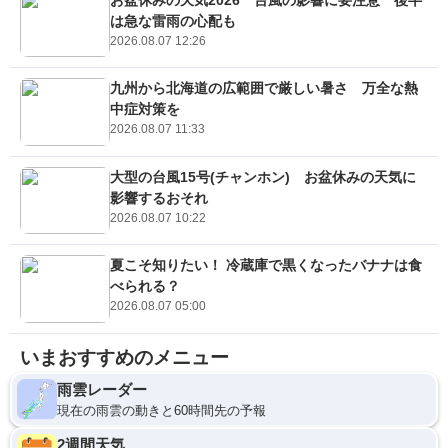
は急な雷雨の心配も
2026.08.07 12:26
九州から北海道の広範囲で厳しい暑さ 万全な熱
中症対策を
2026.08.07 11:33
大型の台風15号(チャンホン) お盆休みの天気に
影響するおそれ
2026.08.07 10:22
夏こそ知りたい！ 冷蔵庫で黒くなったバナナは食
べられる？
2026.08.07 05:00
いまおすすめのメニュー
雨雲レーダー
現在の雨雲の動きと60時間先の予報
2週間天気