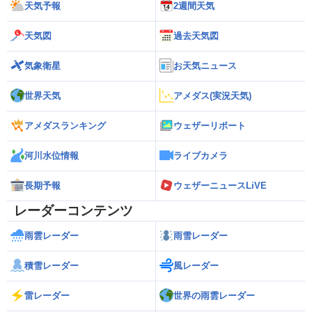
天気予報
2週間天気
天気図
過去天気図
気象衛星
お天気ニュース
世界天気
アメダス(実況天気)
アメダスランキング
ウェザーリポート
河川水位情報
ライブカメラ
長期予報
ウェザーニュースLiVE
レーダーコンテンツ
雨雲レーダー
雨雪レーダー
積雪レーダー
風レーダー
雷レーダー
世界の雨雲レーダー