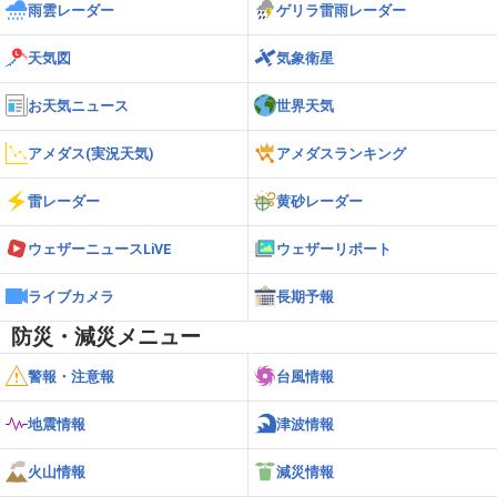
雨雲レーダー
ゲリラ雷雨レーダー
天気図
気象衛星
お天気ニュース
世界天気
アメダス(実況天気)
アメダスランキング
雷レーダー
黄砂レーダー
ウェザーニュースLiVE
ウェザーリポート
ライブカメラ
長期予報
防災・減災メニュー
警報・注意報
台風情報
地震情報
津波情報
火山情報
減災情報