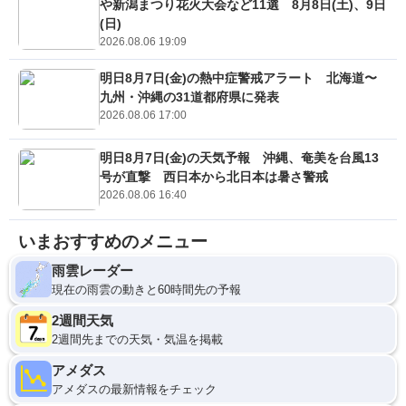
や新潟まつり花火大会など11選 8月8日(土)、9日
(日)
2026.08.06 19:09
明日8月7日(金)の熱中症警戒アラート 北海道〜
九州・沖縄の31道都府県に発表
2026.08.06 17:00
明日8月7日(金)の天気予報 沖縄、奄美を台風13
号が直撃 西日本から北日本は暑さ警戒
2026.08.06 16:40
いまおすすめのメニュー
雨雲レーダー
現在の雨雲の動きと60時間先の予報
2週間天気
2週間先までの天気・気温を掲載
アメダス
アメダスの最新情報をチェック