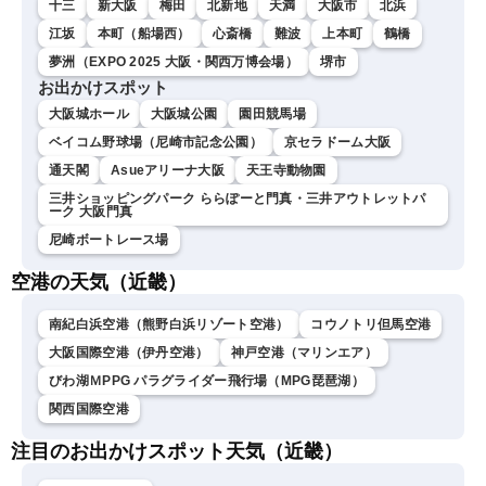
十三
新大阪
梅田
北新地
天満
大阪市
北浜
江坂
本町（船場西）
心斎橋
難波
上本町
鶴橋
夢洲（EXPO 2025 大阪・関西万博会場）
堺市
お出かけスポット
大阪城ホール
大阪城公園
園田競馬場
ベイコム野球場（尼崎市記念公園）
京セラドーム大阪
通天閣
Asueアリーナ大阪
天王寺動物園
三井ショッピングパーク ららぽーと門真・三井アウトレットパ
ーク 大阪門真
尼崎ボートレース場
空港の天気（近畿）
南紀白浜空港（熊野白浜リゾート空港）
コウノトリ但馬空港
大阪国際空港（伊丹空港）
神戸空港（マリンエア）
びわ湖ＭPPG パラグライダー飛行場（MPG琵琶湖）
関西国際空港
注目のお出かけスポット天気（近畿）