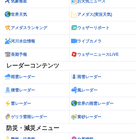
気象衛星
お天気ニュース
世界天気
アメダス(実況天気)
アメダスランキング
ウェザーリポート
河川水位情報
ライブカメラ
長期予報
ウェザーニュースLiVE
レーダーコンテンツ
雨雲レーダー
雨雪レーダー
積雪レーダー
風レーダー
雷レーダー
世界の雨雲レーダー
ゲリラ雷雨レーダー
黄砂レーダー
防災・減災メニュー