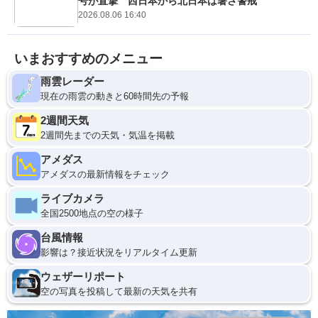
号が直撃 西日本から北日本は暑さ警戒
2026.08.06 16:40
いまおすすめのメニュー
雨雲レーダー
現在の雨雲の動きと60時間先の予報
2週間天気
2週間先までの天気・気温を掲載
アメダス
アメダスの最新情報をチェック
ライブカメラ
全国2500地点の空の様子
台風情報
影響は？接近状況をリアルタイム更新
ウェザーリポート
空の写真を投稿して最新の天気を共有