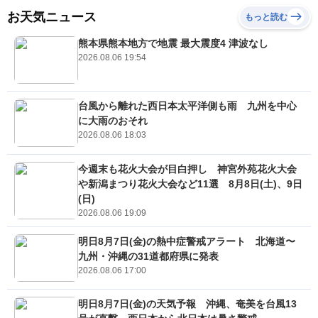
お天気ニュース
もっと読む
熊本県熊本地方で地震 最大震度4 津波なし
2026.08.06 19:54
台風から離れた西日本太平洋側も雨 九州を中心
に大雨のおそれ
2026.08.06 18:03
今週末も花火大会が目白押し 神宮外苑花火大会
や新潟まつり花火大会など11選 8月8日(土)、9日
(日)
2026.08.06 19:09
明日8月7日(金)の熱中症警戒アラート 北海道〜
九州・沖縄の31道都府県に発表
2026.08.06 17:00
明日8月7日(金)の天気予報 沖縄、奄美を台風13