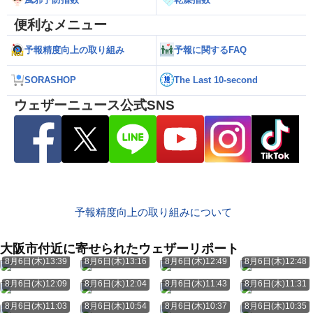
便利なメニュー
予報精度向上の取り組み
予報に関するFAQ
SORASHOP
The Last 10-second
ウェザーニュース公式SNS
予報精度向上の取り組みについて
大阪市付近に寄せられたウェザーリポート
8月6日(木)13:39
8月6日(木)13:16
8月6日(木)12:49
8月6日(木)12:48
8月6日(木)12:09
8月6日(木)12:04
8月6日(木)11:43
8月6日(木)11:31
8月6日(木)11:03
8月6日(木)10:54
8月6日(木)10:37
8月6日(木)10:35