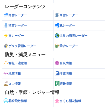
レーダーコンテンツ
雨雲レーダー
雨雪レーダー
積雪レーダー
風レーダー
雷レーダー
世界の雨雲レーダー
ゲリラ雷雨レーダー
黄砂レーダー
防災・減災メニュー
警報・注意報
台風情報
地震情報
津波情報
火山情報
避難情報
自然・季節・レジャー情報
花粉飛散情報
さくら開花情報