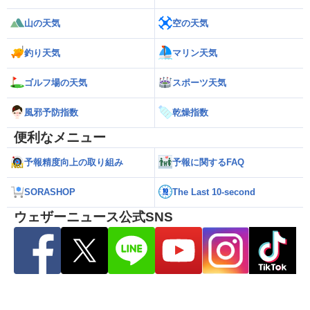
山の天気
空の天気
釣り天気
マリン天気
ゴルフ場の天気
スポーツ天気
風邪予防指数
乾燥指数
便利なメニュー
予報精度向上の取り組み
予報に関するFAQ
SORASHOP
The Last 10-second
ウェザーニュース公式SNS