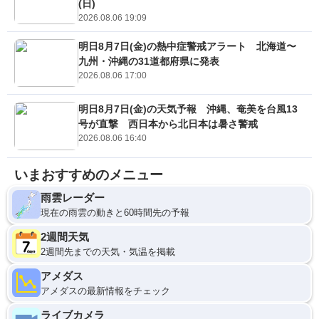
(日)
2026.08.06 19:09
明日8月7日(金)の熱中症警戒アラート 北海道〜
九州・沖縄の31道都府県に発表
2026.08.06 17:00
明日8月7日(金)の天気予報 沖縄、奄美を台風13
号が直撃 西日本から北日本は暑さ警戒
2026.08.06 16:40
いまおすすめのメニュー
雨雲レーダー
現在の雨雲の動きと60時間先の予報
2週間天気
2週間先までの天気・気温を掲載
アメダス
アメダスの最新情報をチェック
ライブカメラ