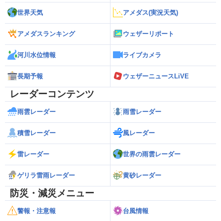
世界天気
アメダス(実況天気)
アメダスランキング
ウェザーリポート
河川水位情報
ライブカメラ
長期予報
ウェザーニュースLiVE
レーダーコンテンツ
雨雲レーダー
雨雪レーダー
積雪レーダー
風レーダー
雷レーダー
世界の雨雲レーダー
ゲリラ雷雨レーダー
黄砂レーダー
防災・減災メニュー
警報・注意報
台風情報