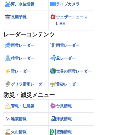
河川水位情報
ライブカメラ
長期予報
ウェザーニュース
LiVE
レーダーコンテンツ
雨雲レーダー
雨雪レーダー
積雪レーダー
風レーダー
雷レーダー
世界の雨雲レーダー
ゲリラ雷雨レーダー
黄砂レーダー
防災・減災メニュー
警報・注意報
台風情報
地震情報
津波情報
火山情報
避難情報