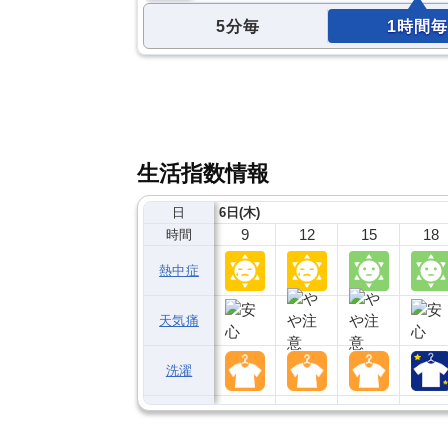
5分毎
1時間毎
生活指数情報
日
6日(木)
9
12
15
18
時間
熱中症
天気痛
洗濯