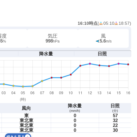
16:10時点
(
05:10
18:57
)
湿度
気圧
風
55
998
5.6
%
hPa
m/s
降水量
日照
降水量
日照
風向
(mm/h)
(分)
東
0
57
東北東
0
32
東北東
0
22
東北東
0
30