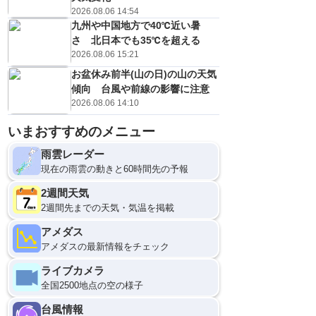
2026.08.06 14:54
九州や中国地方で40℃近い暑
さ 北日本でも35℃を超える
2026.08.06 15:21
お盆休み前半(山の日)の山の天気
傾向 台風や前線の影響に注意
2026.08.06 14:10
いまおすすめのメニュー
雨雲レーダー
現在の雨雲の動きと60時間先の予報
2週間天気
2週間先までの天気・気温を掲載
アメダス
アメダスの最新情報をチェック
ライブカメラ
全国2500地点の空の様子
台風情報