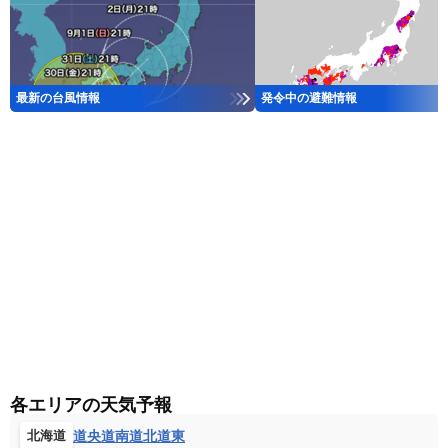
最新の台風情報
発令中の避難情報
各エリアの天気予報
道央
道南
道北
道東
北海道