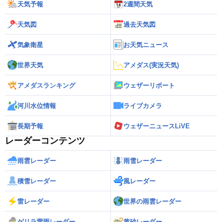
天気予報
2週間天気
天気図
過去天気図
気象衛星
お天気ニュース
世界天気
アメダス(実況天気)
アメダスランキング
ウェザーリポート
河川水位情報
ライブカメラ
長期予報
ウェザーニュースLiVE
レーダーコンテンツ
雨雲レーダー
雨雪レーダー
積雪レーダー
風レーダー
雷レーダー
世界の雨雲レーダー
ゲリラ雷雨レーダー
黄砂レーダー