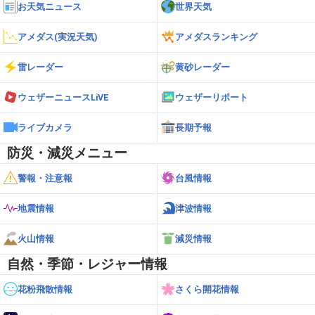
お天気ニュース
世界天気
アメダス(実況天気)
アメダスランキング
雷レーダー
黄砂レーダー
ウェザーニュースLiVE
ウェザーリポート
ライブカメラ
長期予報
防災・減災メニュー
警報・注意報
台風情報
地震情報
津波情報
火山情報
減災情報
自然・季節・レジャー情報
花粉飛散情報
さくら開花情報