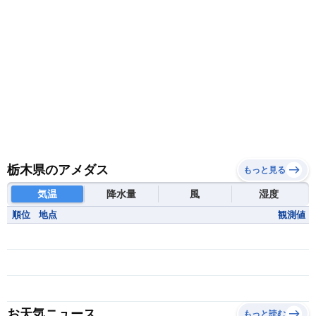
栃木県のアメダス
もっと見る
気温
降水量
風
湿度
順位
地点
観測値
お天気ニュース
もっと読む