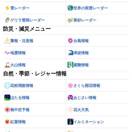
雷レーダー
世界の雨雲レーダー
ゲリラ雷雨レーダー
黄砂レーダー
防災・減災メニュー
警報・注意報
台風情報
地震情報
津波情報
火山情報
避難情報
自然・季節・レジャー情報
花粉飛散情報
さくら開花情報
ほたる情報
あじさい情報
熱中症予報
花火天気
紅葉情報
イルミネーション