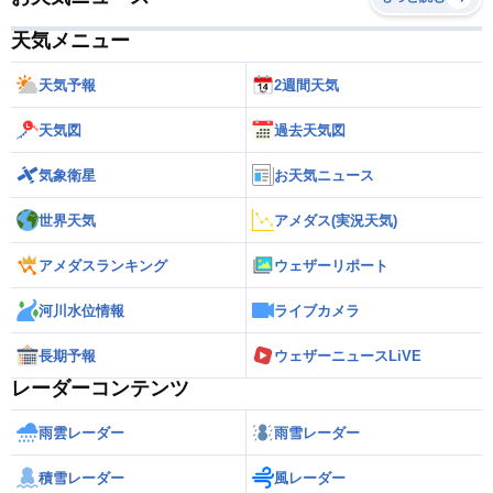
天気メニュー
天気予報
2週間天気
天気図
過去天気図
気象衛星
お天気ニュース
世界天気
アメダス(実況天気)
アメダスランキング
ウェザーリポート
河川水位情報
ライブカメラ
長期予報
ウェザーニュースLiVE
レーダーコンテンツ
雨雲レーダー
雨雪レーダー
積雪レーダー
風レーダー