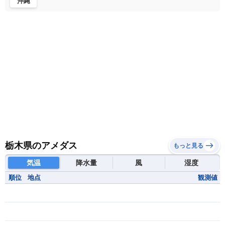
沖縄
栃木県のアメダス
もっと見る
気温
降水量
風
湿度
順位
地点
観測値