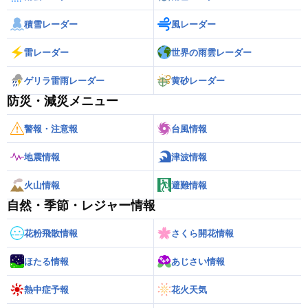
積雪レーダー
風レーダー
雷レーダー
世界の雨雲レーダー
ゲリラ雷雨レーダー
黄砂レーダー
防災・減災メニュー
警報・注意報
台風情報
地震情報
津波情報
火山情報
避難情報
自然・季節・レジャー情報
花粉飛散情報
さくら開花情報
ほたる情報
あじさい情報
熱中症予報
花火天気