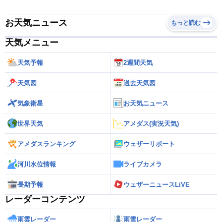
お天気ニュース
もっと読む
天気メニュー
天気予報
2週間天気
天気図
過去天気図
気象衛星
お天気ニュース
世界天気
アメダス(実況天気)
アメダスランキング
ウェザーリポート
河川水位情報
ライブカメラ
長期予報
ウェザーニュースLiVE
レーダーコンテンツ
雨雲レーダー
雨雪レーダー