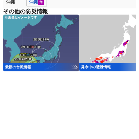
沖縄
沖縄
危
その他の防災情報
最新の台風情報
発令中の避難情報