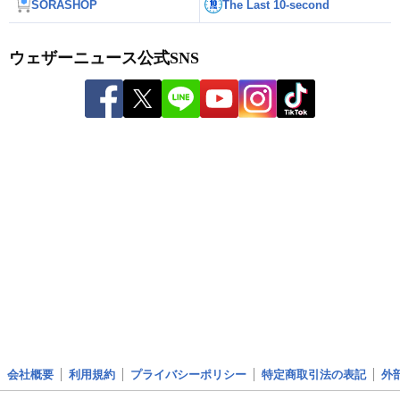
SORASHOP
The Last 10-second
ウェザーニュース公式SNS
会社概要
利用規約
プライバシーポリシー
特定商取引法の表記
外