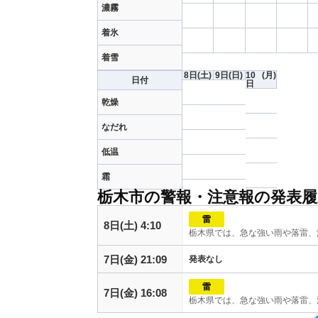
濃霧
着氷
着雪
8日
(土)
9日
(日)
10
(月)
日付
日
乾燥
なだれ
低温
霜
栃木市の警報・注意報の発表履
雷
8日(土) 4:10
栃木県では、急な強い雨や落雷、
7日(金) 21:09
発表なし
雷
7日(金) 16:08
栃木県では、急な強い雨や落雷、