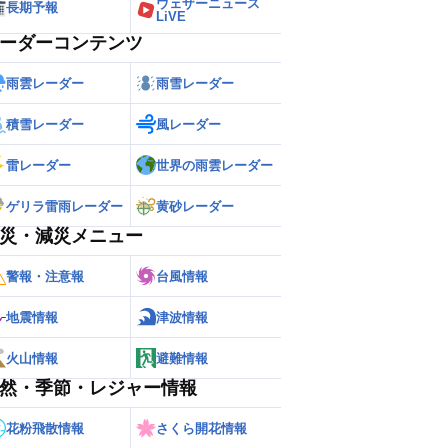
ウェザーニュース
長期予報
LiVE
ーダーコンテンツ
雨雲レーダー
雨雪レーダー
積雪レーダー
風レーダー
雷レーダー
世界の雨雲レーダー
ゲリラ雷雨レーダー
黄砂レーダー
災・減災メニュー
警報・注意報
台風情報
地震情報
津波情報
火山情報
避難情報
然・季節・レジャー情報
花粉飛散情報
さくら開花情報