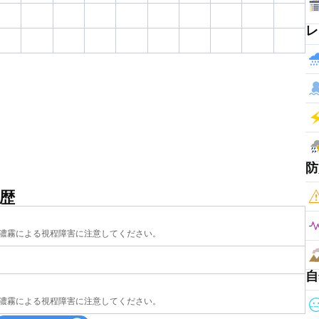
レ
防
歴
濃霧による視程障害に注意してください。
自
濃霧による視程障害に注意してください。