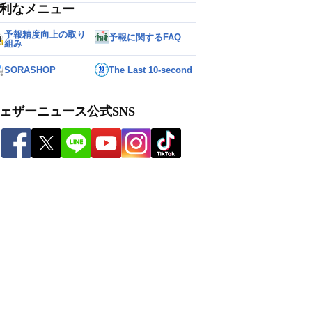
利なメニュー
予報精度向上の取り
予報に関するFAQ
組み
SORASHOP
The Last 10-second
ェザーニュース公式SNS