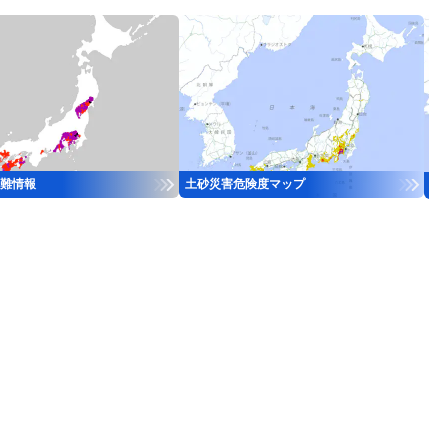
難情報
土砂災害危険度マップ
河