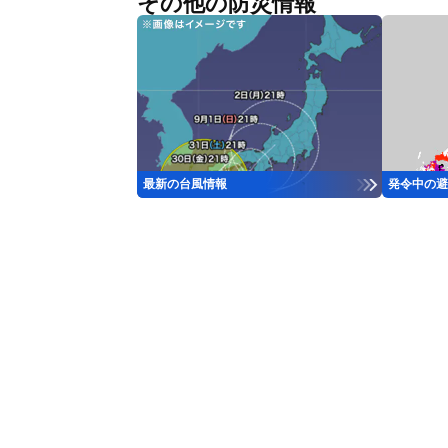
その他の防災情報
最新の台風情報
発令中の避