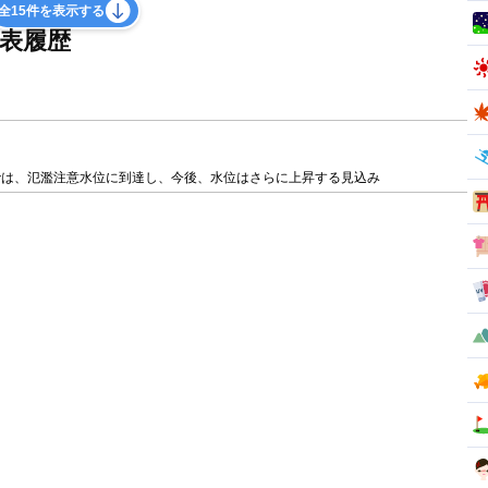
全15件を表示する
表履歴
では、氾濫注意水位に到達し、今後、水位はさらに上昇する見込み