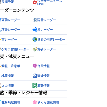
ウェザーニュース
長期予報
LiVE
ーダーコンテンツ
雨雲レーダー
雨雪レーダー
積雪レーダー
風レーダー
雷レーダー
世界の雨雲レーダー
ゲリラ雷雨レーダー
黄砂レーダー
災・減災メニュー
警報・注意報
台風情報
地震情報
津波情報
火山情報
避難情報
然・季節・レジャー情報
花粉飛散情報
さくら開花情報