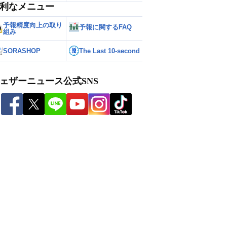
利なメニュー
予報精度向上の取り
予報に関するFAQ
組み
SORASHOP
The Last 10-second
ェザーニュース公式SNS
川水位マップ