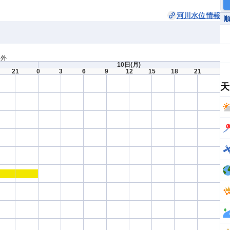
河川水位情報
間外
10日
(月)
21
0
3
6
9
12
15
18
21
天