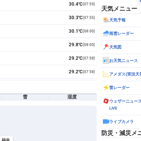
30.4℃
07:59
天気メニュー
30.3℃
07:55
天気予報
30.1℃
08:00
雨雲レーダー
29.8℃
08:00
天気図
29.2℃
07:58
お天気ニュース
29.2℃
07:58
アメダス(実況天
29.1℃
08:00
雷レーダー
雪
湿度
29.0℃
07:54
ウェザーニュー
LiVE
28.8℃
07:59
ライブカメラ
28.7℃
07:58
防災・減災メ
28.3℃
07:58
福井