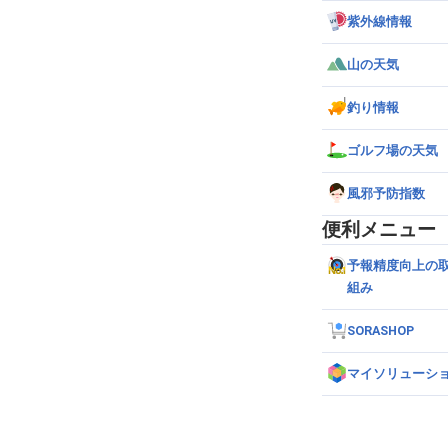
紫外線情報
山の天気
釣り情報
ゴルフ場の天気
風邪予防指数
便利メニュー
予報精度向上の
組み
SORASHOP
マイソリューシ