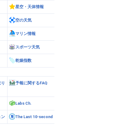
星空・天体情報
空の天気
マリン情報
スポーツ天気
乾燥指数
取り
予報に関するFAQ
Labs Ch.
ョン
The Last 10-second