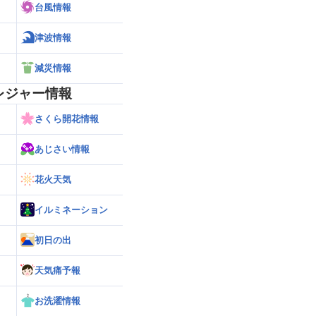
台風情報
津波情報
減災情報
レジャー情報
さくら開花情報
あじさい情報
花火天気
イルミネーション
初日の出
天気痛予報
お洗濯情報