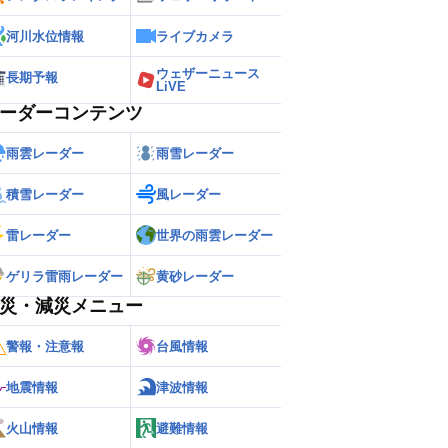
河川水位情報
ライブカメラ
ウェザーニュース
長期予報
LiVE
ーダーコンテンツ
雨雲レーダー
雨雪レーダー
積雪レーダー
風レーダー
雷レーダー
世界の雨雲レーダー
ゲリラ雷雨レーダー
黄砂レーダー
災・減災メニュー
警報・注意報
台風情報
地震情報
津波情報
火山情報
避難情報