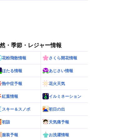
然・季節・レジャー情報
花粉飛散情報
さくら開花情報
ほたる情報
あじさい情報
熱中症予報
花火天気
紅葉情報
イルミネーション
スキー＆スノボ
初日の出
初詣
天気痛予報
服装予報
お洗濯情報