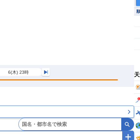
6(木) 23時
天