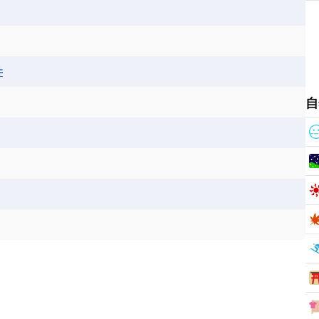
ス
パナマ
パラグアイ
フランス領ギアナ
ジンバブエ
スーダン
セネガル
エラ
ベリーズ
ペルー
ホンジュラス
ソマリア連邦共和国
タンザニア
チャド
シコ
ア連邦共和国
ナミビア
ニジェール
井
ベナン
ボツワナ
マダガスカル
ーク
モロッコ
モーリシャス共和国
自
共和国
ルワンダ共和国
レソト王国
和国
南スーダン
赤道ギニア共和国