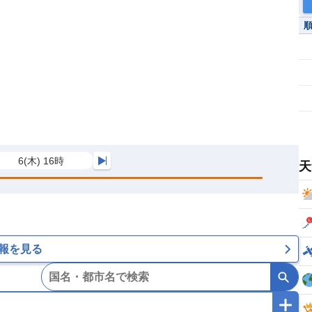
6(木) 16時
天
報を見る