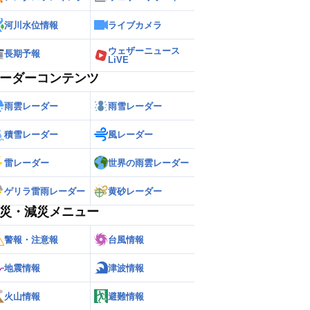
河川水位情報
ライブカメラ
ウェザーニュース
長期予報
LiVE
ーダーコンテンツ
雨雲レーダー
雨雪レーダー
積雪レーダー
風レーダー
雷レーダー
世界の雨雲レーダー
ゲリラ雷雨レーダー
黄砂レーダー
災・減災メニュー
警報・注意報
台風情報
地震情報
津波情報
火山情報
避難情報