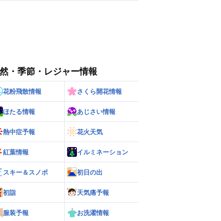
然・季節・レジャー情報
花粉飛散情報
さくら開花情報
ほたる情報
あじさい情報
熱中症予報
花火天気
紅葉情報
イルミネーション
スキー＆スノボ
初日の出
初詣
天気痛予報
服装予報
お洗濯情報