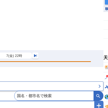
7(金) 22時
天