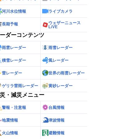
河川水位情報
ライブカメラ
ウェザーニュース
長期予報
LiVE
ーダーコンテンツ
雨雲レーダー
雨雪レーダー
積雪レーダー
風レーダー
雷レーダー
世界の雨雲レーダー
ゲリラ雷雨レーダー
黄砂レーダー
災・減災メニュー
警報・注意報
台風情報
地震情報
津波情報
火山情報
避難情報