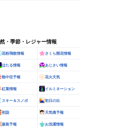
然・季節・レジャー情報
花粉飛散情報
さくら開花情報
ほたる情報
あじさい情報
熱中症予報
花火天気
紅葉情報
イルミネーション
スキー＆スノボ
初日の出
初詣
天気痛予報
服装予報
お洗濯情報