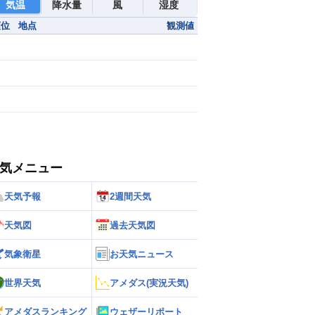
気温
降水量
風
湿度
順位
地点
観測値
気メニュー
天気予報
2週間天気
天気図
過去天気図
気象衛星
お天気ニュース
世界天気
アメダス(実況天気)
アメダスランキング
ウェザーリポート