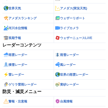
世界天気
アメダス(実況天気)
アメダスランキング
ウェザーリポート
河川水位情報
ライブカメラ
長期予報
ウェザーニュースLiVE
レーダーコンテンツ
雨雲レーダー
雨雪レーダー
積雪レーダー
風レーダー
雷レーダー
世界の雨雲レーダー
ゲリラ雷雨レーダー
黄砂レーダー
防災・減災メニュー
警報・注意報
台風情報