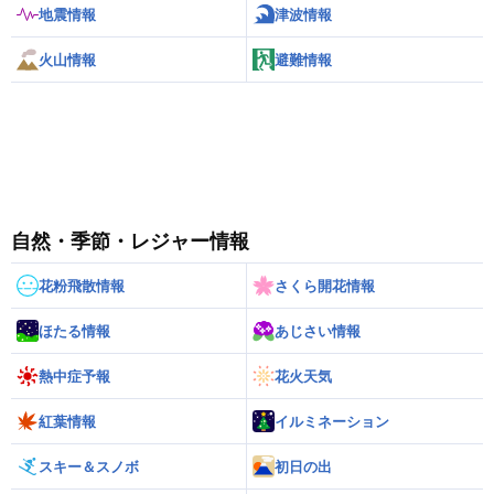
地震情報
津波情報
火山情報
避難情報
自然・季節・レジャー情報
花粉飛散情報
さくら開花情報
ほたる情報
あじさい情報
熱中症予報
花火天気
紅葉情報
イルミネーション
スキー＆スノボ
初日の出