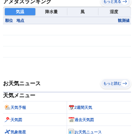
アメダスランキング
もっと見る
気温
降水量
風
湿度
順位
地点
観測値
お天気ニュース
もっと読む
天気メニュー
天気予報
2週間天気
天気図
過去天気図
気象衛星
お天気ニュース