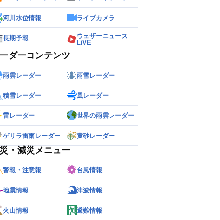
河川水位情報
ライブカメラ
ウェザーニュース
長期予報
LiVE
ーダーコンテンツ
雨雲レーダー
雨雪レーダー
積雪レーダー
風レーダー
雷レーダー
世界の雨雲レーダー
ゲリラ雷雨レーダー
黄砂レーダー
災・減災メニュー
警報・注意報
台風情報
地震情報
津波情報
火山情報
避難情報