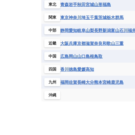
ハイチ共和国
バハマ
バルバド
青森
岩手
秋田
宮城
山形
福島
東北
シエラレオネ共和国
ジブチ共和国
ブラジル
プエルトリコ
ベネズ
セントヘレナ諸島
セーシェル
東京
神奈川
埼玉
千葉
茨城
栃木
群馬
関東
ボリビア
マルティニーク
メキ
チュニジア
トーゴ
ナイジェリ
静岡
愛知
岐阜
山梨
長野
新潟
富山
石川
福
中部
ブルキナファソ
ブルンジ共和国
マラウイ共和国
マリ
モザンビ
大阪
兵庫
京都
滋賀
奈良
和歌山
三重
近畿
モーリタニア
リビア
リベリア
広島
岡山
山口
島根
鳥取
中国
中央アフリカ共和国
南アフリカ共
香川
徳島
愛媛
高知
四国
福岡
佐賀
長崎
大分
熊本
宮崎
鹿児島
九州
沖縄