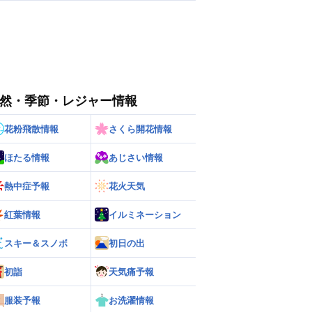
然・季節・レジャー情報
花粉飛散情報
さくら開花情報
ほたる情報
あじさい情報
熱中症予報
花火天気
紅葉情報
イルミネーション
スキー＆スノボ
初日の出
初詣
天気痛予報
服装予報
お洗濯情報