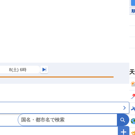
8(土) 6時
天