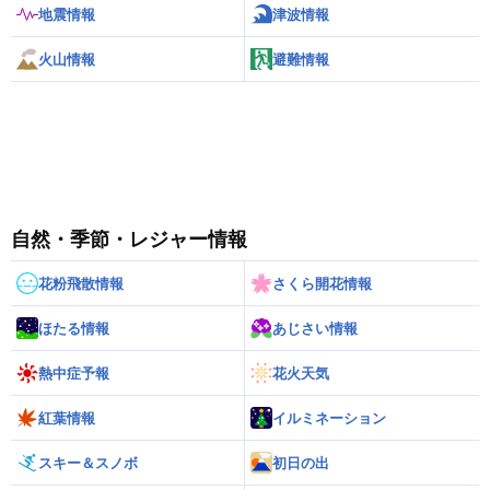
地震情報
津波情報
火山情報
避難情報
自然・季節・レジャー情報
花粉飛散情報
さくら開花情報
ほたる情報
あじさい情報
熱中症予報
花火天気
紅葉情報
イルミネーション
スキー＆スノボ
初日の出