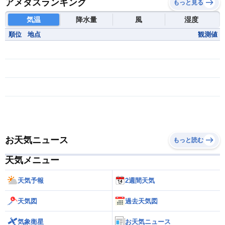
アメダスランキング
もっと見る
気温
降水量
風
湿度
順位
地点
観測値
お天気ニュース
もっと読む
天気メニュー
天気予報
2週間天気
天気図
過去天気図
気象衛星
お天気ニュース