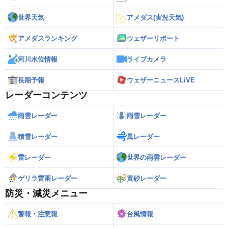
世界天気
アメダス(実況天気)
アメダスランキング
ウェザーリポート
河川水位情報
ライブカメラ
長期予報
ウェザーニュースLiVE
レーダーコンテンツ
雨雲レーダー
雨雪レーダー
積雪レーダー
風レーダー
雷レーダー
世界の雨雲レーダー
ゲリラ雷雨レーダー
黄砂レーダー
防災・減災メニュー
警報・注意報
台風情報