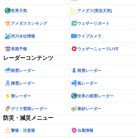
世界天気
アメダス(実況天気)
アメダスランキング
ウェザーリポート
河川水位情報
ライブカメラ
長期予報
ウェザーニュースLiVE
レーダーコンテンツ
雨雲レーダー
雨雪レーダー
積雪レーダー
風レーダー
雷レーダー
世界の雨雲レーダー
ゲリラ雷雨レーダー
黄砂レーダー
防災・減災メニュー
警報・注意報
台風情報