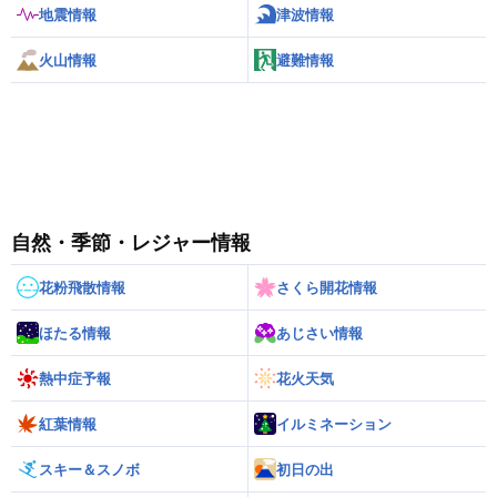
地震情報
津波情報
火山情報
避難情報
自然・季節・レジャー情報
花粉飛散情報
さくら開花情報
ほたる情報
あじさい情報
熱中症予報
花火天気
紅葉情報
イルミネーション
スキー＆スノボ
初日の出