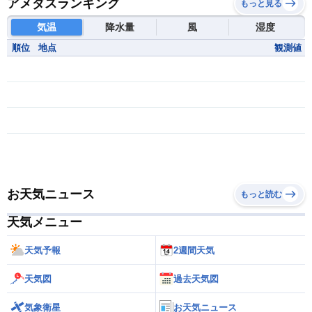
アメダスランキング
もっと見る
気温
降水量
風
湿度
順位
地点
観測値
お天気ニュース
もっと読む
天気メニュー
天気予報
2週間天気
天気図
過去天気図
気象衛星
お天気ニュース