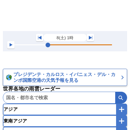
8(土) 1時
プレジデンテ・カルロス・イバニェス・デル・カ
ンポ国際空港の天気予報を見る
世界各地の雨雲レーダー
アジア
東南アジア
韓国
中国
台湾
香港
マカオ