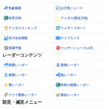
気象衛星
お天気ニュース
世界天気
アメダス(実況天気)
アメダスランキング
ウェザーリポート
河川水位情報
ライブカメラ
長期予報
ウェザーニュースLiVE
レーダーコンテンツ
雨雲レーダー
雨雪レーダー
積雪レーダー
風レーダー
雷レーダー
世界の雨雲レーダー
ゲリラ雷雨レーダー
黄砂レーダー
防災・減災メニュー