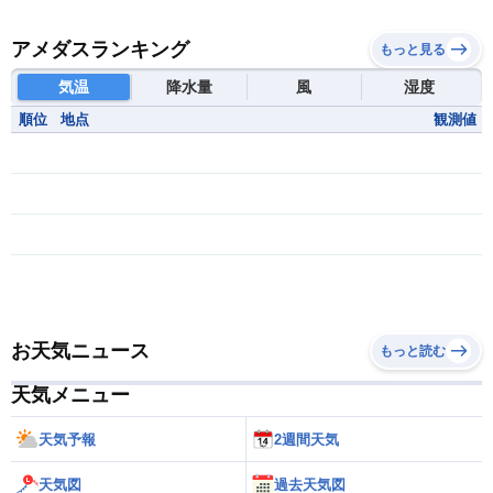
アメダスランキング
もっと見る
気温
降水量
風
湿度
順位
地点
観測値
お天気ニュース
もっと読む
天気メニュー
天気予報
2週間天気
天気図
過去天気図