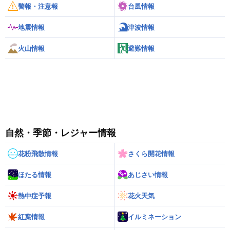
警報・注意報
台風情報
地震情報
津波情報
火山情報
避難情報
自然・季節・レジャー情報
花粉飛散情報
さくら開花情報
ほたる情報
あじさい情報
熱中症予報
花火天気
紅葉情報
イルミネーション