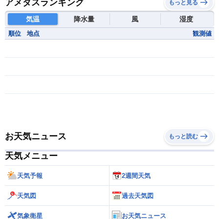
アメダスランキング
もっと見る
気温
降水量
風
湿度
順位
地点
観測値
お天気ニュース
もっと読む
天気メニュー
天気予報
2週間天気
天気図
過去天気図
気象衛星
お天気ニュース