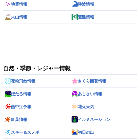
地震情報
津波情報
火山情報
避難情報
自然・季節・レジャー情報
花粉飛散情報
さくら開花情報
ほたる情報
あじさい情報
熱中症予報
花火天気
紅葉情報
イルミネーション
スキー＆スノボ
初日の出