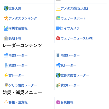
世界天気
アメダス(実況天気)
アメダスランキング
ウェザーリポート
河川水位情報
ライブカメラ
長期予報
ウェザーニュースLiVE
レーダーコンテンツ
雨雲レーダー
雨雪レーダー
積雪レーダー
風レーダー
雷レーダー
世界の雨雲レーダー
ゲリラ雷雨レーダー
黄砂レーダー
防災・減災メニュー
警報・注意報
台風情報