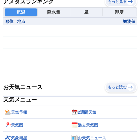
アメダスランキング
もっと見る
気温
降水量
風
湿度
順位
地点
観測値
お天気ニュース
もっと読む
天気メニュー
天気予報
2週間天気
天気図
過去天気図
気象衛星
お天気ニュース