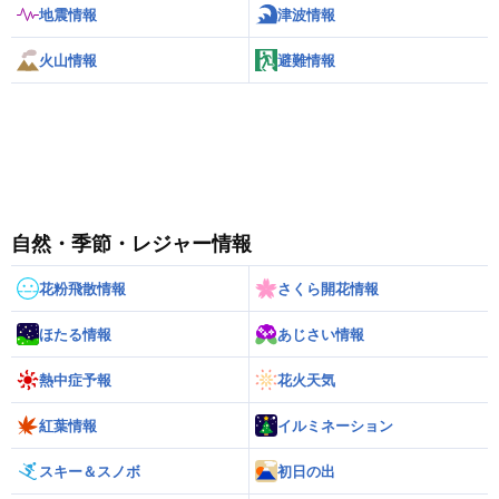
地震情報
津波情報
火山情報
避難情報
自然・季節・レジャー情報
花粉飛散情報
さくら開花情報
ほたる情報
あじさい情報
熱中症予報
花火天気
紅葉情報
イルミネーション
スキー＆スノボ
初日の出