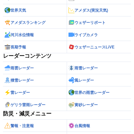
世界天気
アメダス(実況天気)
アメダスランキング
ウェザーリポート
河川水位情報
ライブカメラ
長期予報
ウェザーニュースLiVE
レーダーコンテンツ
雨雲レーダー
雨雪レーダー
積雪レーダー
風レーダー
雷レーダー
世界の雨雲レーダー
ゲリラ雷雨レーダー
黄砂レーダー
防災・減災メニュー
警報・注意報
台風情報